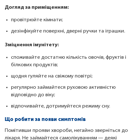
Догляд за приміщенням:
провітрюйте кімнати;
дезінфікуйте поверхні, дверні ручки та іграшки.
Зміцнення імунітету:
споживайте достатню кількість овочів, фруктів і
білкових продуктів;
щодня гуляйте на свіжому повітрі;
регулярно займайтеся руховою активністю
відповідно до віку;
відпочивайте, дотримуйтеся режиму сну.
Що робити за появи симптомів
Помітивши прояви хвороби, негайно зверніться до
лікаря. Не займайтеся самолікуванням — деякі