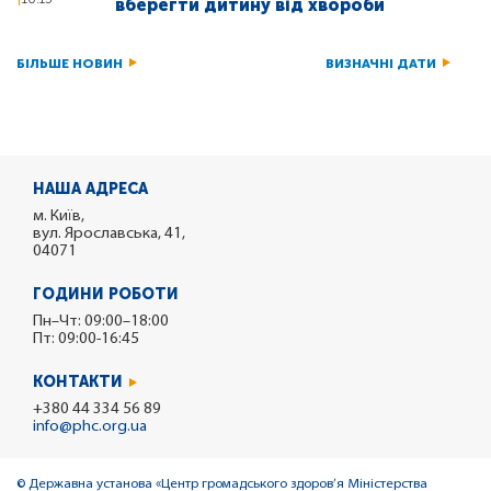
вберегти дитину від хвороби
БІЛЬШЕ НОВИН
ВИЗНАЧНІ ДАТИ
НАША АДРЕСА
м. Київ,
вул. Ярославська, 41,
04071
ГОДИНИ РОБОТИ
Пн–Чт: 09:00–18:00
Пт: 09:00-16:45
КОНТАКТИ
+380 44 334 56 89
info@phc.org.ua
© Державна установа «Центр громадського здоров’я Міністерства