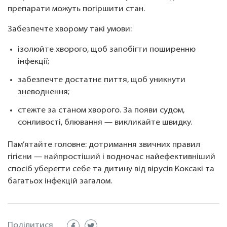
препарати можуть погіршити стан.
Забезпечте хворому такі умови:
ізолюйте хворого, щоб запобігти поширенню
інфекції;
забезпечте достатнє пиття, щоб уникнути
зневоднення;
стежте за станом хворого. За появи судом,
сонливості, блювання — викликайте швидку.
Пам’ятайте головне: дотримання звичних правил
гігієни — найпростіший і водночас найефективніший
спосіб уберегти себе та дитину від вірусів Коксакі та
багатьох інфекцій загалом.
Поділитися