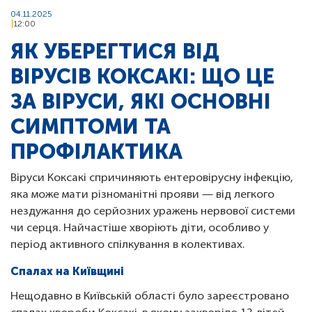
04.11.2025
12:00
ЯК УБЕРЕГТИСЯ ВІД
ВІРУСІВ КОКСАКІ: ЩО ЦЕ
ЗА ВІРУСИ, ЯКІ ОСНОВНІ
СИМПТОМИ ТА
ПРОФІЛАКТИКА
Віруси Коксакі спричиняють ентеровірусну інфекцію,
яка може мати різноманітні прояви — від легкого
нездужання до серйозних уражень нервової системи
чи серця. Найчастіше хворіють діти, особливо у
період активного спілкування в колективах.
Спалах на Київщині
Нещодавно в Київській області було зареєстровано