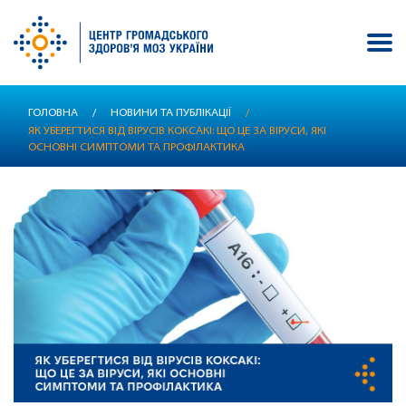
Перейти
ГОЛОВНА
/
НОВИНИ ТА ПУБЛІКАЦІЇ
/
до
ЯК УБЕРЕГТИСЯ ВІД ВІРУСІВ КОКСАКІ: ЩО ЦЕ ЗА ВІРУСИ, ЯКІ
основного
ОСНОВНІ СИМПТОМИ ТА ПРОФІЛАКТИКА
вмісту