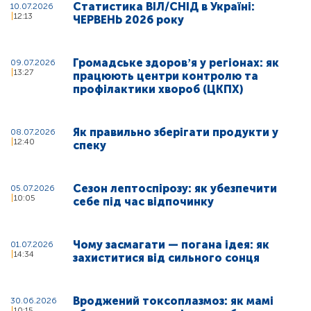
Статистика ВІЛ/СНІД в Україні:
10.07.2026
12:13
ЧЕРВЕНЬ 2026 року
Громадське здоровʼя у регіонах: як
09.07.2026
13:27
працюють центри контролю та
профілактики хвороб (ЦКПХ)
Як правильно зберігати продукти у
08.07.2026
12:40
спеку
Сезон лептоспірозу: як убезпечити
05.07.2026
10:05
себе під час відпочинку
Чому засмагати — погана ідея: як
01.07.2026
14:34
захиститися від сильного сонця
Вроджений токсоплазмоз: як мамі
30.06.2026
10:15