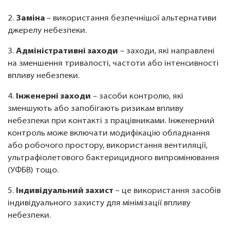
2.
Заміна
– використання безпечнішої альтернативи
джерелу небезпеки.
3.
Адміністративні заходи
– заходи, які направлені
на зменшення тривалості, частоти або інтенсивності
впливу небезпеки.
4.
Інженерні заходи
– засоби контролю, які
зменшують або запобігають ризикам впливу
небезпеки при контакті з працівниками. Інженерний
контроль може включати модифікацію обладнання
або робочого простору, використання вентиляції,
ультрафіолетового бактерицидного випромінювання
(УФБВ) тощо.
5.
Індивідуальний захист
– це використання засобів
індивідуального захисту для мінімізації впливу
небезпеки.