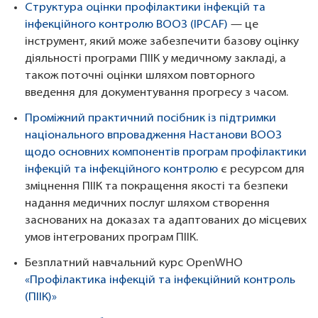
Структура оцінки профілактики інфекцій та
інфекційного контролю ВООЗ (IPCAF)
— це
інструмент, який може забезпечити базову оцінку
діяльності програми ПІІК у медичному закладі, а
також поточні оцінки шляхом повторного
введення для документування прогресу з часом.
Проміжний практичний посібник із підтримки
національного впровадження Настанови ВООЗ
щодо основних компонентів програм профілактики
інфекцій та інфекційного контролю
є ресурсом для
зміцнення ПІІК та покращення якості та безпеки
надання медичних послуг шляхом створення
заснованих на доказах та адаптованих до місцевих
умов інтегрованих програм ПІІК.
Безплатний навчальний курс OpenWHO
«Профілактика інфекцій та інфекційний контроль
(ПІІК)»