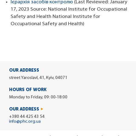
Ієрархія засобів контролю
(Last Reviewed: January
17, 2023 Source: National Institute for Occupational
Safety and Health National Institute for
Occupational Safety and Health)
OUR ADDRESS
street Yaroslavl, 41, Kyiv, 04071
HOURS OF WORK
Monday to Friday, 09: 00-18:00
OUR ADDRESS
+380 44 425 43 54
info@phc.org.ua