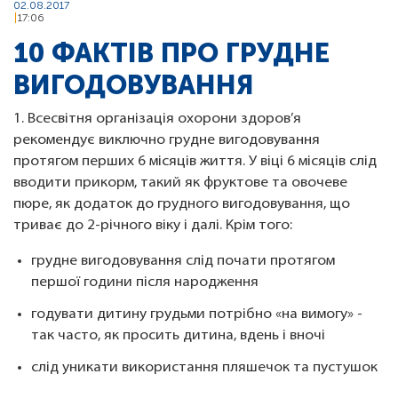
02.08.2017
17:06
10 ФАКТІВ ПРО ГРУДНЕ
ВИГОДОВУВАННЯ
1. Всесвітня організація охорони здоров’я
рекомендує виключно грудне вигодовування
протягом перших 6 місяців життя. У віці 6 місяців слід
вводити прикорм, такий як фруктове та овочеве
пюре, як додаток до грудного вигодовування, що
триває до 2-річного віку і далі. Крім того:
грудне вигодовування слід почати протягом
першої години після народження
годувати дитину грудьми потрібно «на вимогу» -
так часто, як просить дитина, вдень і вночі
​слід уникати використання пляшечок та пустушок