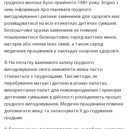
грудного молока було прийнято 1981 року. Згідно з
ним, інформація про переваги грудного
вигодовування і ризики замінників для здоров'я має
розміщуватися на всіх етикетках дитячих сумішей.
Безкоштовні зразки замінників не повинні
поширюватися безкоштовно серед вагітних жінок,
матерів або членів їхніх сімей, а також серед
медичних працівників у закладах охорони здоров’я.
8. На початку важливого шляху грудного
вигодовування свого немовляти жінка часто
стикається з труднощами. Такі методи, як
перебування матері і дитини в різних палатах,
використання палат для новонароджених і прикорм
дитячими сумішами в дійсності ускладнюють процес
грудного вигодовування. Медичні працівники повинні
допомагати жінці та заохочувати її до годування
грудьми.