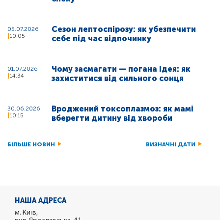
Сезон лептоспірозу: як убезпечити
05.07.2026
10:05
себе під час відпочинку
Чому засмагати — погана ідея: як
01.07.2026
14:34
захиститися від сильного сонця
Вроджений токсоплазмоз: як мамі
30.06.2026
10:15
вберегти дитину від хвороби
БІЛЬШЕ НОВИН
ВИЗНАЧНІ ДАТИ
НАША АДРЕСА
м. Київ,