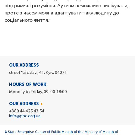
підтримка і розуміння. Аутизм неможливо вилікувати,
проте з часом можна адаптувати таку людину до
соціального життя.
OUR ADDRESS
street Yaroslavl, 41, Kyiv, 04071
HOURS OF WORK
Monday to Friday, 09: 00-18:00
OUR ADDRESS
+380 44 425 43 54
info@phc.org.ua
© State Enterprise Center of Public Health of the Ministry of Health of