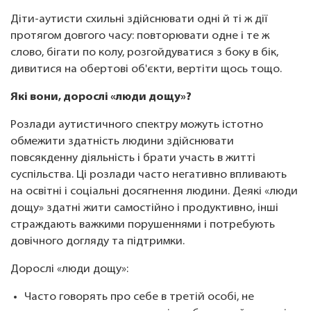
Діти-аутисти схильні здійснювати одні й ті ж дії
протягом довгого часу: повторювати одне і те ж
слово, бігати по колу, розгойдуватися з боку в бік,
дивитися на обертові об'єкти, вертіти щось тощо.
Які вони, дорослі «люди дощу»?
Розлади аутистичного спектру можуть істотно
обмежити здатність людини здійснювати
повсякденну діяльність і брати участь в житті
суспільства. Ці розлади часто негативно впливають
на освітні і соціальні досягнення людини. Деякі «люди
дощу» здатні жити самостійно і продуктивно, інші
страждають важкими порушеннями і потребують
довічного догляду та підтримки.
Дорослі «люди дощу»:
Часто говорять про себе в третій особі, не