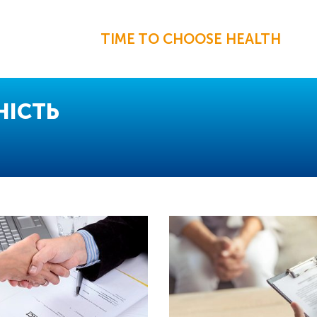
TIME TO CHOOSE HEALTH
НІСТЬ