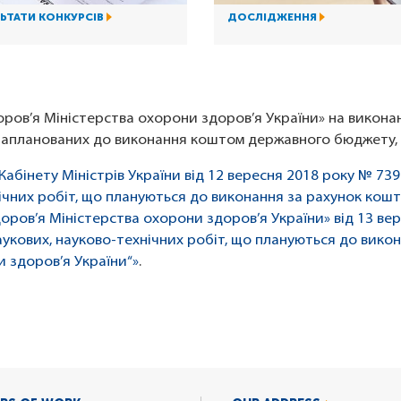
ЬТАТИ КОНКУРСІВ
ДОСЛІДЖЕННЯ
ров’я Міністерства охорони здоров’я України» на викона
 запланованих до виконання коштом державного бюджету, т
абінету Міністрів України від 12 вересня 2018 року № 7
нічних робіт, що плануються до виконання за рахунок кош
оров’я Міністерства охорони здоров’я України» від 13 ве
укових, науково-технічних робіт, що плануються до вик
 здоров’я України“»
.