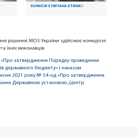
КОМІСІЯ З ПИТАНЬ ЕТИКИ
ння рішення МОЗ України здійснює конкурсні
а їхніх виконавців.
39 «Про затвердження Порядку проведення
тів державного бюджету»
і
наказом
ресня 2021 року № 54-од «Про затвердження
онання Державною установою „Центр