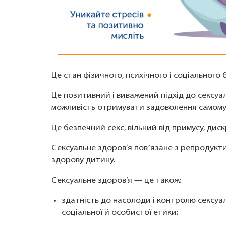
Це стан фізичного, психічного і соціального 
Це позитивний і виважений підхід до сексуал
можливість отримувати задоволення самому 
Це безпечний секс, вільний від примусу, диск
Сексуальне здоров’я повʼязане з репродукт
здорову дитину.
Сексуальне здоров’я — це також:
здатність до насолоди і контролю сексуал
соціальної й особистої етики;