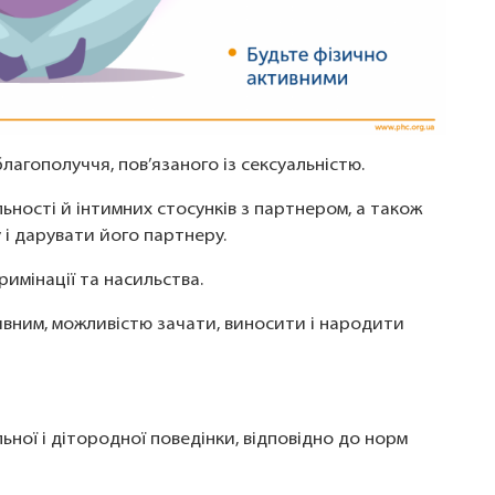
благополуччя, пов’язаного із сексуальністю.
ьності й інтимних стосунків з партнером, а також
і дарувати його партнеру.
римінації та насильства.
ивним, можливістю зачати, виносити і народити
ьної і дітородної поведінки, відповідно до норм