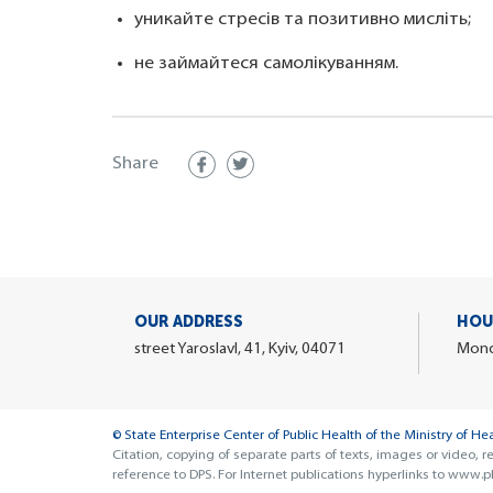
уникайте стресів та позитивно мисліть;
не займайтеся самолікуванням.
Share
OUR ADDRESS
HOU
street Yaroslavl, 41, Kyiv, 04071
Monda
© State Enterprise Center of Public Health of the Ministry of He
Citation, copying of separate parts of texts, images or video, r
reference to DPS. For Internet publications hyperlinks to www.