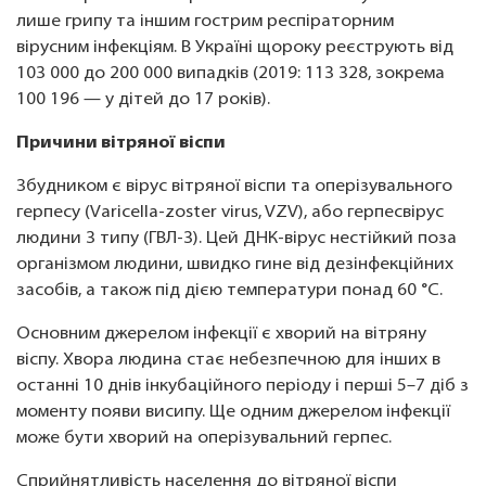
лише грипу та іншим гострим респіраторним
вірусним інфекціям. В Україні щороку реєструють від
103 000 до 200 000 випадків (2019: 113 328, зокрема
100 196 — у дітей до 17 років).
Причини вітряної віспи
Збудником є вірус вітряної віспи та оперізувального
герпесу (Varicella-zoster virus, VZV), або герпесвірус
людини 3 типу (ГВЛ-3). Цей ДНК-вірус нестійкий поза
організмом людини, швидко гине від дезінфекційних
засобів, а також під дією температури понад 60 °С.
Основним джерелом інфекції є хворий на вітряну
віспу. Хвора людина стає небезпечною для інших в
останні 10 днів інкубаційного періоду і перші 5–7 діб з
моменту появи висипу. Ще одним джерелом інфекції
може бути хворий на оперізувальний герпес.
Сприйнятливість населення до вітряної віспи