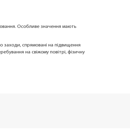
рювання. Особливе значення мають
о заходи, спрямовані на підвищення
ребування на свіжому повітрі, фізичну