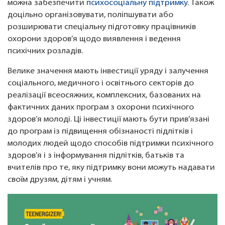
можна забезпечити
психосоціальну підтримку
. Також
доцільно організовувати, поліпшувати або
розширювати спеціальну підготовку працівників
охорони здоров’я щодо виявлення і ведення
психічних розладів.
Велике значення мають інвестиції уряду і залучення
соціального, медичного і освітнього секторів до
реалізації всеосяжних, комплексних, базованих на
фактичних даних програм з охорони психічного
здоров’я молоді. Ці інвестиції мають бути прив’язані
до програм із підвищення обізнаності підлітків і
молодих людей щодо способів підтримки психічного
здоров’я і з інформування підлітків, батьків та
вчителів про те, яку підтримку вони можуть надавати
своїм друзям, дітям і учням.