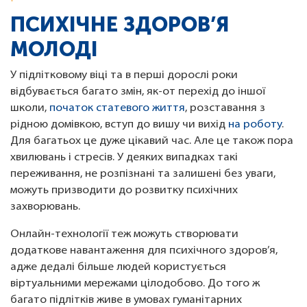
ПСИХІЧНЕ ЗДОРОВ’Я
МОЛОДІ
У підлітковому віці та в перші дорослі роки
відбувається багато змін, як-от перехід до іншої
школи,
початок статевого життя
, розставання з
рідною домівкою, вступ до вишу чи вихід
на роботу
.
Для багатьох це дуже цікавий час. Але це також пора
хвилювань і стресів. У деяких випадках такі
переживання, не розпізнані та залишені без уваги,
можуть призводити до розвитку психічних
захворювань.
Онлайн-технології теж можуть створювати
додаткове навантаження для психічного здоров’я,
адже дедалі більше людей користується
віртуальними мережами цілодобово. До того ж
багато підлітків живе в умовах гуманітарних