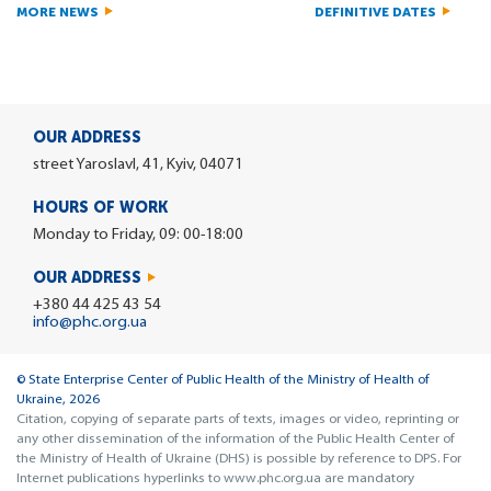
MORE NEWS
DEFINITIVE DATES
OUR ADDRESS
street Yaroslavl, 41, Kyiv, 04071
HOURS OF WORK
Monday to Friday, 09: 00-18:00
OUR ADDRESS
+380 44 425 43 54
info@phc.org.ua
© State Enterprise Center of Public Health of the Ministry of Health of
Ukraine, 2026
Citation, copying of separate parts of texts, images or video, reprinting or
any other dissemination of the information of the Public Health Center of
the Ministry of Health of Ukraine (DHS) is possible by reference to DPS. For
Internet publications hyperlinks to www.phc.org.ua are mandatory