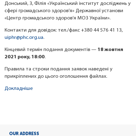
Донський, 3, Філія «Український інститут досліджень у
сфері громадського здоров’я» Державної установи
«Центр громадського здоров’я МОЗ України».
Контакти для довідок: тел./факс +380 44 576 41 13,
uiphr@phc.org.ua
.
Кінцевий термін подання документів —
18 жовтня
2021 року, 18:00
.
Правила та строки подання заявок наведені у
прикріплених до цього оголошення файлах.
Докладніше
OUR ADDRESS