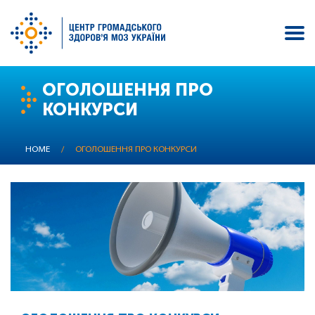
Skip
ОГОЛОШЕННЯ ПРО
to
КОНКУРСИ
main
content
HOME
/
ОГОЛОШЕННЯ ПРО КОНКУРСИ