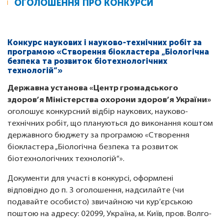
ОГОЛОШЕННЯ ПРО КОНКУРСИ
Конкурс наукових і науково-технічних робіт за
програмою «Створення біокластера „Біологічна
безпека та розвиток біотехнологічних
технологій“»
Державна установа «Центр громадського
здоров’я Міністерства охорони здоров’я України»
оголошує конкурсний відбір наукових, науково-
технічних робіт, що плануються до виконання коштом
державного бюджету за програмою «Створення
біокластера „Біологічна безпека та розвиток
біотехнологічних технологій“».
Документи для участі в конкурсі, оформлені
відповідно до п. 3 оголошення, надсилайте (чи
подавайте особисто) звичайною чи кур’єрською
поштою на адресу: 02099, Україна, м. Київ, пров. Волго-