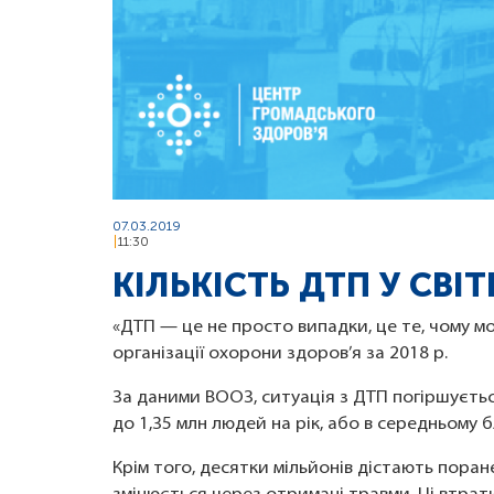
07.03.2019
11:30
КІЛЬКІСТЬ ДТП У СВІ
«ДТП — це не просто випадки, це те, чому мо
організації охорони здоров’я за 2018 р.
За даними ВООЗ, ситуація з ДТП погіршуєтьс
до 1,35 млн людей на рік, або в середньому 
Крім того, десятки мільйонів дістають поран