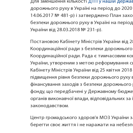
Для зменшення кількості
ДТП у нашій держав
дорожнього руху в Україні на період до 2020
14.06.2017 № 481-р) і затверджено План захо
безпеки дорожнього руху в Україні на періо
України від 28.03.2018 № 231-р).
Постановою Кабінету Міністрів України від 
Координаційної ради з безпеки дорожнього
Координаційної ради. Рада є тимчасовим ко
України, утвореним з метою реформування с
Кабінету Міністрів України від 25 квітня 20
підвищення рівня безпеки дорожнього руху в
фінансування заходів з безпеки дорожнього
фонду, що передбачені у Державному бюджет
органів виконавчої влади, відповідальних за
законодавством.
Центр громадського здоров’я МОЗ України з
берегти своє життя і не наражати на небезп