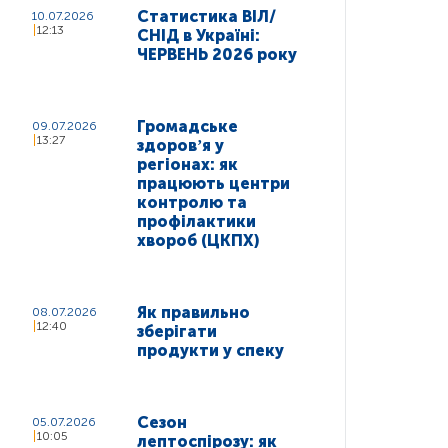
Статистика ВІЛ/
10.07.2026
12:13
СНІД в Україні:
ЧЕРВЕНЬ 2026 року
Громадське
09.07.2026
13:27
здоровʼя у
регіонах: як
працюють центри
контролю та
профілактики
хвороб (ЦКПХ)
Як правильно
08.07.2026
12:40
зберігати
продукти у спеку
Сезон
05.07.2026
10:05
лептоспірозу: як