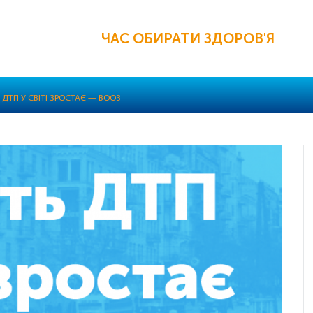
ЧАС ОБИРАТИ ЗДОРОВ'Я
Ь ДТП У СВІТІ ЗРОСТАЄ — ВООЗ