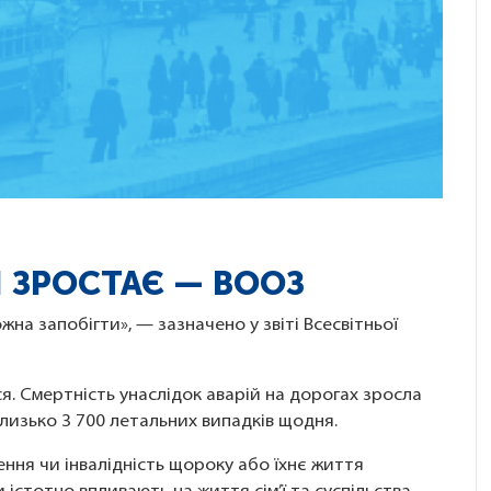
ТІ ЗРОСТАЄ — ВООЗ
жна запобігти», — зазначено у звіті Всесвітньої
я. Смертність унаслідок аварій на дорогах зросла
близько 3 700 летальних випадків щодня.
ення чи інвалідність щороку або їхнє життя