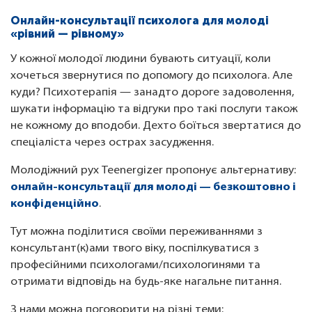
Онлайн-консультації психолога для молоді
«рівний — рівному»
У кожної молодої людини бувають ситуації, коли
хочеться звернутися по допомогу до психолога. Але
куди? Психотерапія — занадто дороге задоволення,
шукати інформацію та відгуки про такі послуги також
не кожному до вподоби. Дехто боїться звертатися до
спеціаліста через острах засудження.
Молодіжний рух Teenergizer пропонує альтернативу:
онлайн-консультації для молоді — безкоштовно і
конфіденційно
.
Тут можна поділитися своїми переживаннями з
консультант(к)ами твого віку, поспілкуватися з
професійними психологами/психологинями та
отримати відповідь на будь-яке нагальне питання.
З нами можна поговорити на різні теми: