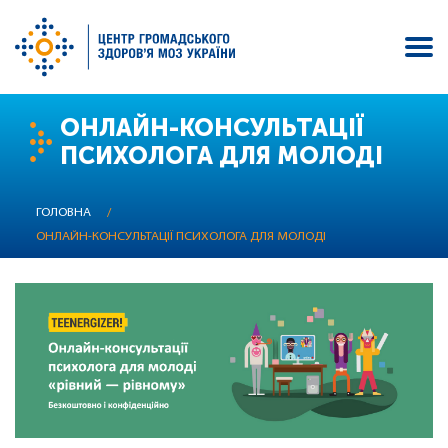
Перейти
ОНЛАЙН-КОНСУЛЬТАЦІЇ
до
ПСИХОЛОГА ДЛЯ МОЛОДІ
основного
вмісту
ГОЛОВНА
/
ОНЛАЙН-КОНСУЛЬТАЦІЇ ПСИХОЛОГА ДЛЯ МОЛОДІ