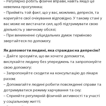
– Регулярно робіть фізичні вправи, навіть якщо це
невелика прогулянка;
– Прийміть той факт, що у вас, можливо, депресія, та
коригуйте свої очікування відповідно. У такому стані у
вас може не вистачати сил, щоб підтримувати свою
діяльність у звичному обсязі;
– При виникненні суїцидальних думок терміново
звертайтеся по допомогу.
Як допомогти людині, яка страждає на депресію?
– Дайте зрозуміти, що ви хочете допомогти,
вислухайте людину без упереджень та запропонуйте
свою допомогу;
– Запропонуйте сходити на консультацію до лікаря
разом;
– Допомагайте людині робити повсякденні справи та
дотримуватися режиму харчування та сну;
– Сприяйте регулярній фізичній активності та участі
у соціальному житті;