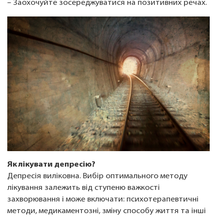
– Заохочуйте зосереджуватися на позитивних речах.
Як лікувати депресію?
Депресія виліковна. Вибір оптимального методу
лікування залежить від ступеню важкості
захворювання і може включати: психотерапевтичні
методи, медикаментозні, зміну способу життя та інші