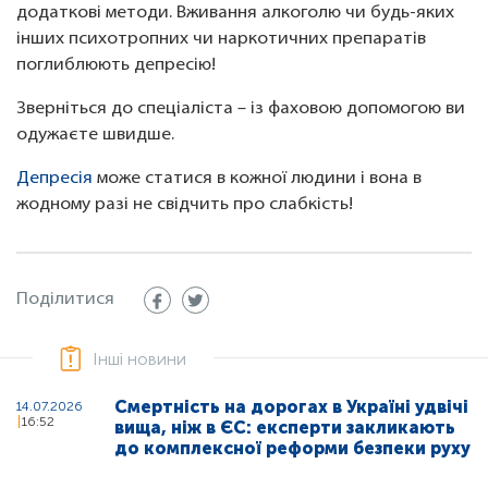
додаткові методи. Вживання алкоголю чи будь-яких
інших психотропних чи наркотичних препаратів
поглиблюють депресію!
Зверніться до спеціаліста – із фаховою допомогою ви
одужаєте швидше.
Депресія
може статися в кожної людини і вона в
жодному разі не свідчить про слабкість!
Поділитися
Інші новини
Смертність на дорогах в Україні удвічі
14.07.2026
16:52
вища, ніж в ЄС: експерти закликають
до комплексної реформи безпеки руху