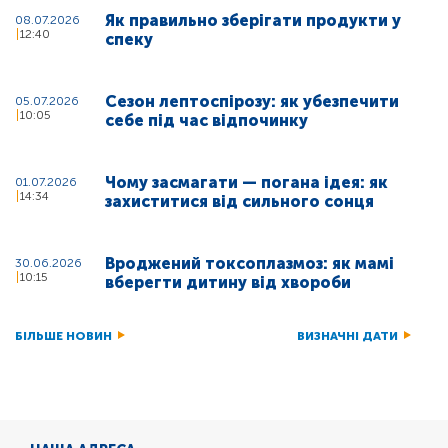
Як правильно зберігати продукти у
08.07.2026
12:40
спеку
Сезон лептоспірозу: як убезпечити
05.07.2026
10:05
себе під час відпочинку
Чому засмагати — погана ідея: як
01.07.2026
14:34
захиститися від сильного сонця
Вроджений токсоплазмоз: як мамі
30.06.2026
10:15
вберегти дитину від хвороби
БІЛЬШЕ НОВИН
ВИЗНАЧНІ ДАТИ