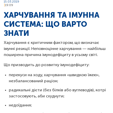
15.03.2019
19:09
ХАРЧУВАННЯ ТА ІМУННА
СИСТЕМА: ЩО ВАРТО
ЗНАТИ
Харчування є критичним фактором, що визначає
імунні реакції. Неповноцінне харчування — найбільш
поширена причина імунодефіциту в усьому світі.
Що призводить до розвитку імунодефіциту:
перекуси на ходу, харчування «швидкою їжею»,
незбалансований раціон;
радикальні дієти (без білків або вуглеводів), котрі
застосовують, аби схуднути;
недоїдання;