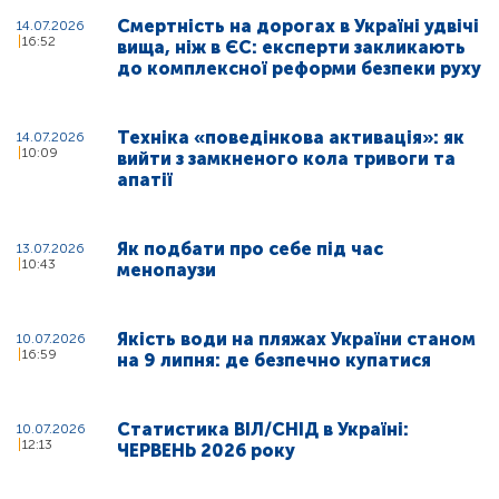
Смертність на дорогах в Україні удвічі
14.07.2026
16:52
вища, ніж в ЄС: експерти закликають
до комплексної реформи безпеки руху
Техніка «поведінкова активація»: як
14.07.2026
10:09
вийти з замкненого кола тривоги та
апатії
Як подбати про себе під час
13.07.2026
10:43
менопаузи
Якість води на пляжах України станом
10.07.2026
16:59
на 9 липня: де безпечно купатися
Статистика ВІЛ/СНІД в Україні:
10.07.2026
12:13
ЧЕРВЕНЬ 2026 року