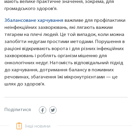
мають велике практичне значення, зокрема, для
громадського здоров’я.
Збалансоване харчування
важливе для профілактики
неінфекційних захворювань, які лягають важким
тягарем на плечі людей. Це той випадок, коли можна
запобігти недугам простими методами. Порушення в
раціоні відкривають ворота і для різних інфекційних
захворювань і роблять організм мішенню для
онкологічних недуг. Натомість відповідальний підхід
до харчування, дотримання балансу в поживних
речовинах, збагачення їжі мікронутрієнтами — це
шлях до здоров’я.
Поділитися
Інші новини