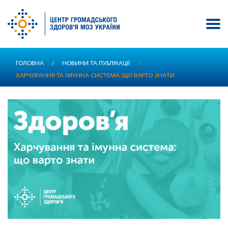
Перейти
ГОЛОВНА
/
НОВИНИ ТА ПУБЛІКАЦІЇ
/
до
ХАРЧУВАННЯ ТА ІМУННА СИСТЕМА: ЩО ВАРТО ЗНАТИ
основного
вмісту