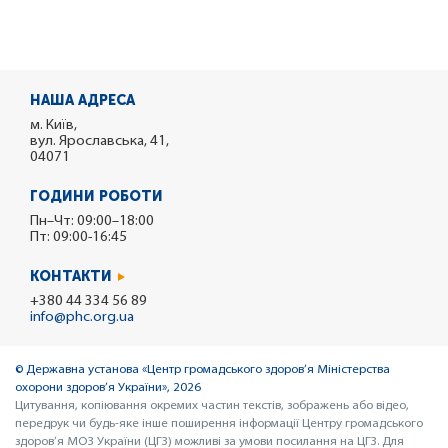
НАША АДРЕСА
м. Київ,
вул. Ярославська, 41,
04071
ГОДИНИ РОБОТИ
Пн–Чт: 09:00–18:00
Пт: 09:00-16:45
КОНТАКТИ
+380 44 334 56 89
info@phc.org.ua
© Державна установа «Центр громадського здоров’я Міністерства
охорони здоров’я України», 2026
Цитування, копіювання окремих частин текстів, зображень або відео,
передрук чи будь-яке інше поширення інформації Центру громадського
здоров’я МОЗ України (ЦГЗ) можливі за умови посилання на ЦГЗ. Для