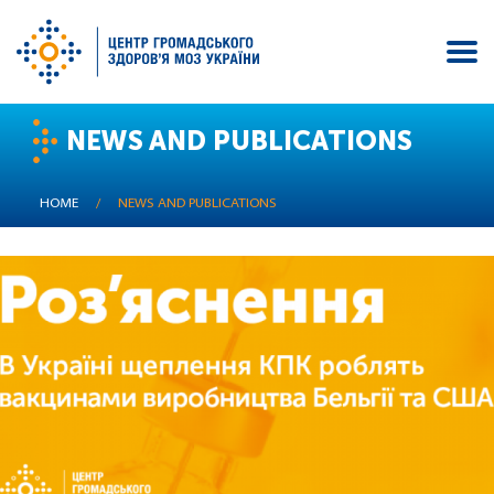
Skip
NEWS AND PUBLICATIONS
to
main
content
HOME
/
NEWS AND PUBLICATIONS