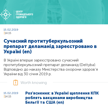
15.02.2019
14:15
Сучасний протитуберкульозний
препарат деламанід зареєстровано в
Україні (en)
В Україні вперше зареєстровано сучасний
протитуберкульозний препарат деламанід (Deltyba).
Відповідно до наказу Міністерства охорони здоров’я
України від 30 січня 2019 р.
Worth knowing
Роз’яснення: в Україні щеплення КПК
15.02.2019
14:15
роблять вакцинами виробництва
Бельгії та США (en)