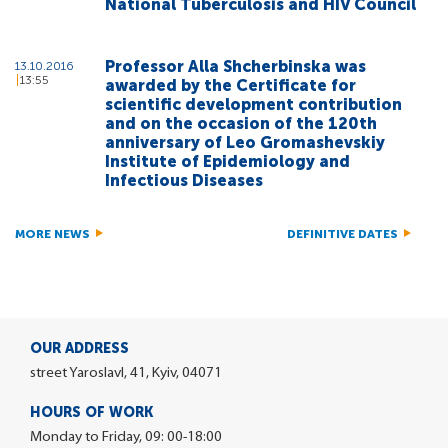
National Tuberculosis and HIV Council
Professor Alla Shcherbinska was
13.10.2016
13:55
awarded by the Certificate for
scientific development contribution
and on the occasion of the 120th
anniversary of Leo Gromashevskiy
Institute of Epidemiology and
Infectious Diseases
MORE NEWS
DEFINITIVE DATES
OUR ADDRESS
street Yaroslavl, 41, Kyiv, 04071
HOURS OF WORK
Monday to Friday, 09: 00-18:00