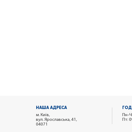
НАША АДРЕСА
ГОД
м. Київ,
Пн–Ч
вул. Ярославська, 41,
Пт: 0
04071