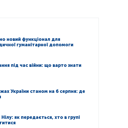
но новий функціонал для
дичної гуманітарної допомоги
ння під час війни: що варто знати
яжах України станом на 6 серпня: де
я
Нілу: як передається, хто в групі
ститися