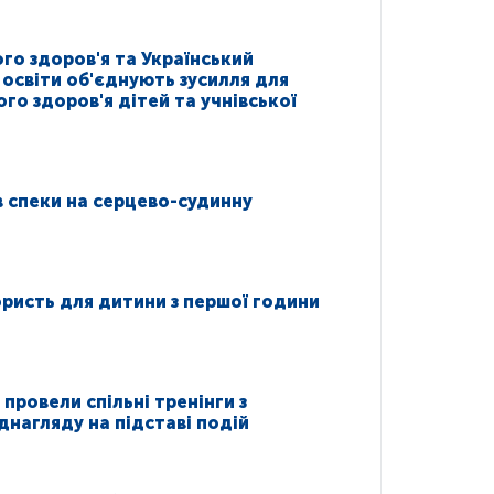
го здоров'я та Український
 освіти об'єднують зусилля для
ого здоров'я дітей та учнівської
 спеки на серцево-судинну
ристь для дитини з першої години
провели спільні тренінги з
нагляду на підставі подій