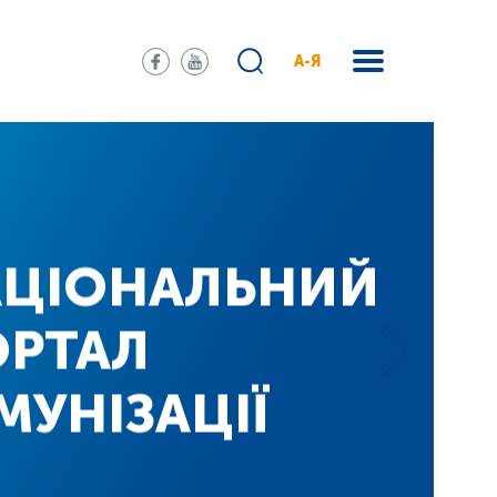
А-Я
АЦІОНАЛЬНИЙ
ОРТАЛ
ІМУНІЗАЦІЇ