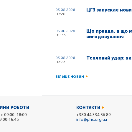
ЦГЗ запускає нови
03.08.2026
17:28
Що правда, а що м
03.08.2026
15:36
вигодовування
Тепловий удар: як
03.08.2026
13:23
БІЛЬШЕ НОВИН
ИНИ РОБОТИ
КОНТАКТИ
т: 09:00–18:00
+380 44 334 56 89
9:00-16:45
info@phc.org.ua