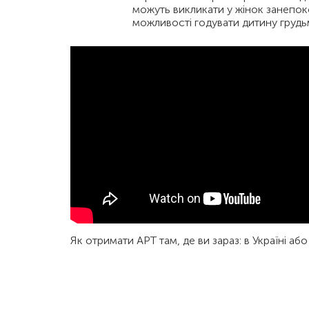
можуть викликати у жінок занепо
можливості годувати дитину грудь
Як отримати АРТ там, де ви зараз: в Україні аб