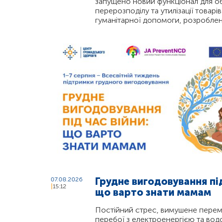
запущено новий функціонал для об
перерозподілу та утилізації товарі
гуманітарної допомоги, розробле
Грудне вигодовування під
07.08.2026
15:12
що варто знати мамам
Постійний стрес, вимушене перем
перебої з електроенергією та во