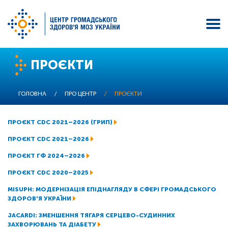
Перейти
ПРОЄКТИ
до
основного
вмісту
ГОЛОВНА
/
ПРО ЦЕНТР
/
ПРОЄКТИ
ПРОЄКТ CDC 2021–2026 (ГРИП)
ПРОЄКТ CDC 2021–2026
ПРОЄКТ ГФ 2024–2026
ПРОЄКТ CDC 2020–2025
MISUPH: МОДЕРНІЗАЦІЯ ЕПІДНАГЛЯДУ В СФЕРІ ГРОМАДСЬКОГО
ЗДОРОВ'Я УКРАЇНИ
JACARDI: ЗМЕНШЕННЯ ТЯГАРЯ СЕРЦЕВО-СУДИННИХ
ЗАХВОРЮВАНЬ ТА ДІАБЕТУ