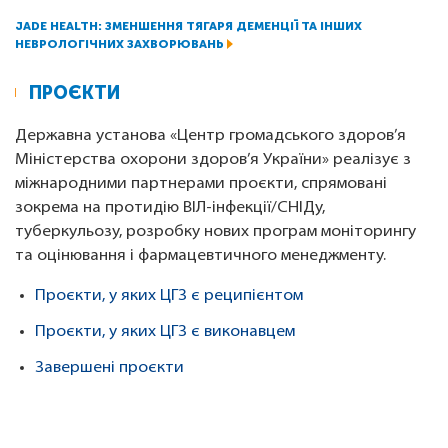
JADE HEALTH: ЗМЕНШЕННЯ ТЯГАРЯ ДЕМЕНЦІЇ ТА ІНШИХ
НЕВРОЛОГІЧНИХ ЗАХВОРЮВАНЬ
ПРОЄКТИ
Державна установа «Центр громадського здоров’я
Міністерства охорони здоров’я України» реалізує з
міжнародними партнерами проєкти, спрямовані
зокрема на протидію ВІЛ-інфекції/СНІДу,
туберкульозу, розробку нових програм моніторингу
та оцінювання і фармацевтичного менеджменту.
Проєкти, у яких ЦГЗ є реципієнтом
Проєкти, у яких ЦГЗ є виконавцем
Завершені проєкти