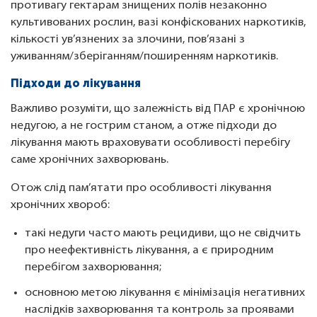
противагу гектарам знищених полів незаконно
культивованих рослин, вазі конфіскованих наркотиків,
кількості ув’язнених за злочини, пов’язані з
уживанням/зберіганням/поширенням наркотиків.
Підходи до лікування
Важливо розуміти, що залежність від ПАР є хронічною
недугою, а не гострим станом, а отже підходи до
лікування мають враховувати особливості перебігу
саме хронічних захворювань.
Отож слід пам’ятати про особливості лікування
хронічних хвороб:
такі недуги часто мають рецидиви, що не свідчить
про неефективність лікування, а є природним
перебігом захворювання;
основною метою лікування є мінімізація негативних
наслідків захворювання та контроль за проявами