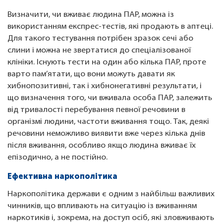
Визначити, чи вживає людина ПАР, можна із
використанням експрес-тестів, які продають в аптеці.
Для такого тестування потрібен зразок сечі або
слини і можна не звертатися до спеціалізованої
клініки. Існують тести на один або кілька ПАР, проте
варто пам’ятати, що вони можуть давати як
хибнопозитивні, так і хибнонегативні результати, і
що визначення того, чи вживала особа ПАР, залежить
від тривалості перебування певної речовини в
організмі людини, частоти вживання тощо. Так, деякі
речовини неможливо виявити вже через кілька днів
після вживання, особливо якщо людина вживає їх
епізодично, а не постійно.
Ефективна наркополітика
Наркополітика держави є одним з найбільш важливих
чинників, що впливають на ситуацію із вживанням
наркотиків і, зокрема, на доступ осіб, які зловживають