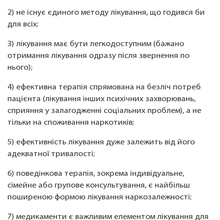
2) не існує єдиного методу лікування, що годився би
для всіх;
3) лікування має бути легкодоступним (бажано
отримання лікування одразу після звернення по
нього);
4) ефективна терапія спрямована на безліч потреб
пацієнта (лікування інших психічних захворювань,
сприяння у залагодженні соціальних проблем), а не
тільки на споживання наркотиків;
5) ефективність лікування дуже залежить від його
адекватної тривалості;
6) поведінкова терапія, зокрема індивідуальне,
сімейне або групове консультування, є найбільш
поширеною формою лікування наркозалежності;
7) медикаменти є важливим елементом лікування для