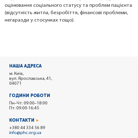
оцінювання соціального статусу та проблем пацієнта
(відсутність житла, безробіття, фінансові проблеми,
негаразди у стосунках тощо).
НАША АДРЕСА
м. Київ,
вул. Ярославська, 41,
04071
ГОДИНИ РОБОТИ
Пн–Чт: 09:00–18:00
Пт: 09:00-16:45
КОНТАКТИ
+380 44 334 56 89
info@phc.org.ua