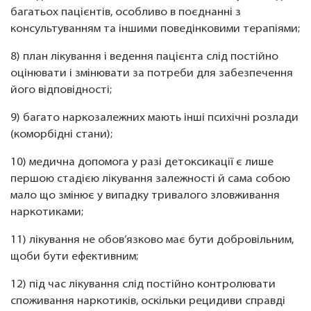
багатьох пацієнтів, особливо в поєднанні з
консультуванням та іншими поведінковими терапіями;
8) план лікування і ведення пацієнта слід постійно
оцінювати і змінювати за потреби для забезпечення
його відповідності;
9) багато наркозалежних мають інші психічні розлади
(коморбідні стани);
10) медична допомога у разі детоксикації є лише
першою стадією лікування залежності й сама собою
мало що змінює у випадку тривалого зловживання
наркотиками;
11) лікування не обов’язково має бути добровільним,
щоби бути ефективним;
12) під час лікування слід постійно контролювати
споживання наркотиків, оскільки рецидиви справді