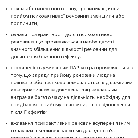
поява абстинентного стану, що виникає, коли
прийом психоактивної речовини зменшити або
припинити;
ознаки толерантності до дії психоактивної
речовини, що проявляються в необхідності
значного збільшення кількості речовини для
досягнення бажаного ефекту;
поглиненість уживанням ПАР, котра проявляється в
тому, що заради прийому речовини людина
повністю або частково відмовляється від важливих
альтернативних задоволень і зацікавлень чи
витрачає багато часу на діяльність, необхідну для
придбання і прийому речовини, та на відновлення
після її ефектів;
вживання психоактивних речовин всупереч явним
ознаками шкідливих наслідків для здоров’я,