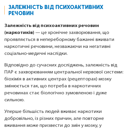
ЗАЛЕЖНІСТЬ ВІД ПСИХОАКТИВНИХ
РЕЧОВИН
Залежність від психоактивних речовин
(наркотиків)
— це хронічне захворювання, що
проявляється в непереборному бажанні вживати
наркотичні речовини, незважаючи на негативні
соціально-медичні наслідки.
Відповідно до сучасних досліджень, залежність від
ПАР є захворюванням центральної нервової системи:
біохімія в активних центрах (рецепторах) мозку
змінюється так, що потреба в наркотичних
речовинах стає біологічно зумовленою і дуже
сильною.
Уперше більшість людей вживає наркотики
добровільно, із різних причин, але повторне
вживання може призвести до змін у мозку, у