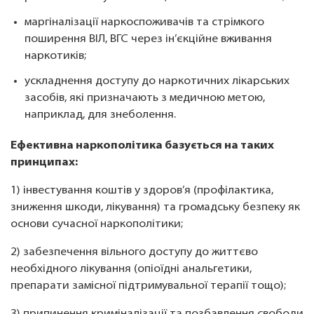
маргіналізації наркоспоживачів та стрімкого
поширення ВІЛ, ВГС через ін’єкційне вживання
наркотиків;
ускладнення доступу до наркотичних лікарських
засобів, які призначають з медичною метою,
наприклад, для знеболення.
Ефективна наркополітика базується на таких
принципах:
1) інвестування коштів у здоров’я (профілактика,
зниження шкоди, лікування) та громадську безпеку як
основи сучасної наркополітики;
2) забезпечення вільного доступу до життєво
необхідного лікування (опіоїдні анальгетики,
препарати замісної підтримувальної терапії тощо);