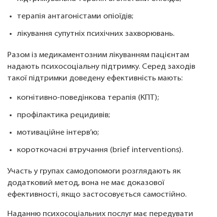
терапія антагоністами опіоїдів;
лікування супутніх психічних захворювань.
Разом із медикаментозним лікуванням пацієнтам
надають психосоціальну підтримку. Серед заходів
такої підтримки доведену ефективність мають:
когнітивно-поведінкова терапія (КПТ);
профілактика рецидивів;
мотиваційне інтерв’ю;
короткочасні втручання (brief interventions).
Участь у групах самодопомоги розглядають як
додатковий метод, вона не має доказової
ефективності, якщо застосовується самостійно.
Наданню психосоціальних послуг має передувати