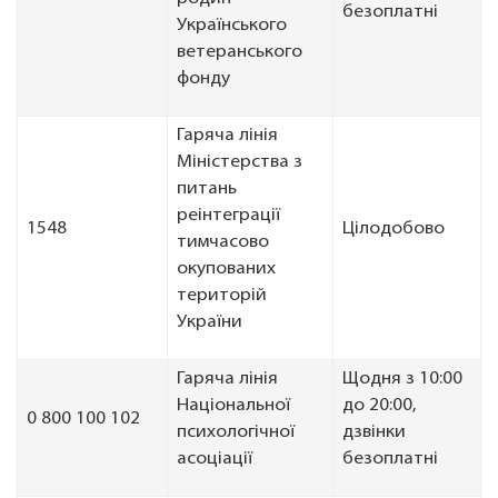
безоплатні
Українського
ветеранського
фонду
Гаряча лінія
Міністерства з
питань
реінтеграції
1548
Цілодобово
тимчасово
окупованих
територій
України
Гаряча лінія
Щодня з 10:00
Національної
до 20:00,
0 800 100 102
психологічної
дзвінки
асоціації
безоплатні