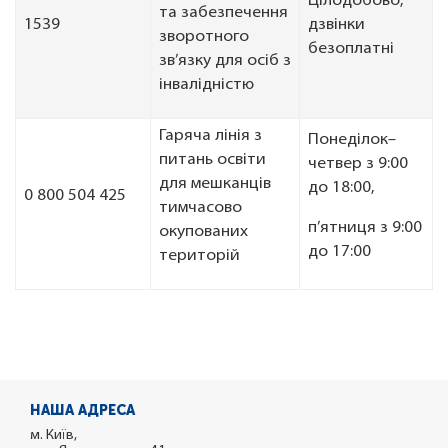
Цілодобово,
та забезпечення
1539
дзвінки
зворотного
безоплатні
зв’язку для осіб з
інвалідністю
Гаряча лінія з
Понеділок–
питань освіти
четвер з 9:00
для мешканців
до 18:00,
0 800 504 425
тимчасово
п’ятниця з 9:00
окупованих
до 17:00
територій
НАША АДРЕСА
м. Київ,