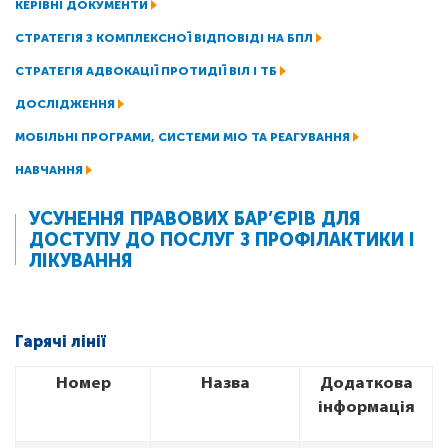
КЕРІВНІ ДОКУМЕНТИ
СТРАТЕГІЯ З КОМПЛЕКСНОЇ ВІДПОВІДІ НА БПЛ
СТРАТЕГІЯ АДВОКАЦІЇ ПРОТИДІЇ ВІЛ І ТБ
ДОСЛІДЖЕННЯ
МОБІЛЬНІ ПРОГРАМИ, СИСТЕМИ МІО ТА РЕАГУВАННЯ
НАВЧАННЯ
УСУНЕННЯ ПРАВОВИХ БАР’ЄРІВ ДЛЯ
ДОСТУПУ ДО ПОСЛУГ З ПРОФІЛАКТИКИ І
ЛІКУВАННЯ
Гарячі лінії
Номер
Назва
Додаткова
інформація