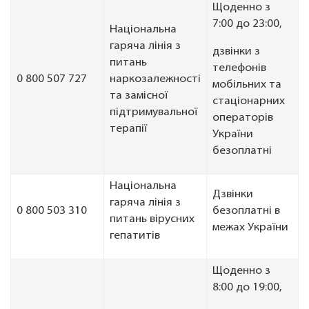
Щоденно з
7:00 до 23:00,
Національна
гаряча лінія з
дзвінки з
питань
телефонів
0 800 507 727
наркозалежності
мобільних та
та замісної
стаціонарних
підтримувальної
операторів
терапії
України
безоплатні
Національна
Дзвінки
гаряча лінія з
0 800 503 310
безоплатні в
питань вірусних
межах України
гепатитів
Щоденно з
8:00 до 19:00,