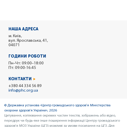
НАША АДРЕСА
м. Київ,
вул. Ярославська, 41,
04071
ГОДИНИ РОБОТИ
Пн–Чт: 09:00–18:00
Пт: 09:00-16:45
КОНТАКТИ
+380 44 334 56 89
info@phc.org.ua
© Державна установа «Центр громадського здоров’я Міністерства
охорони здоров’я України», 2026
Цитування, копіювання окремих частин текстів, зображень або відео,
передрук чи будь-яке інше поширення інформації Центру громадського
здоров’я МОЗ України (ЦГЗ) можливі за умови посилання на ЦГЗ. Для