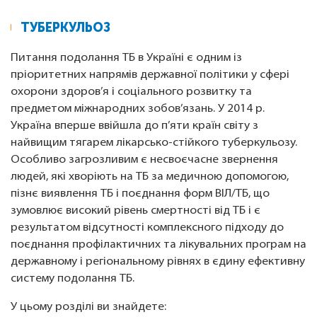
ТУБЕРКУЛЬОЗ
Питання подолання ТБ в Україні є одним із
пріоритетних напрямів державної політики у сфері
охорони здоров’я і соціального розвитку та
предметом міжнародних зобов’язань. У 2014 р.
Україна вперше ввійшла до п’яти країн світу з
найвищим тягарем лікарсько-стійкого туберкульозу.
Особливо загрозливим є несвоєчасне звернення
людей, які хворіють на ТБ за медичною допомогою,
пізнє виявлення ТБ і поєднання форм ВІЛ/ТБ, що
зумовлює високий рівень смертності від ТБ і є
результатом відсутності комплексного підходу до
поєднання профілактичних та лікувальних програм на
державному і регіональному рівнях в єдину ефективну
систему подолання ТБ.
У цьому розділі ви знайдете: