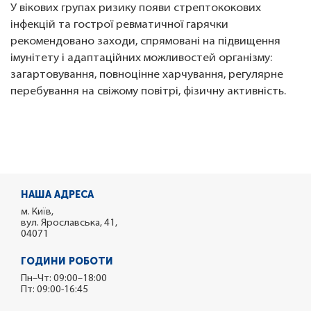
У вікових групах ризику появи стрептококових
інфекцій та гострої ревматичної гарячки
рекомендовано заходи, спрямовані на підвищення
імунітету і адаптаційних можливостей організму:
загартовування, повноцінне харчування, регулярне
перебування на свіжому повітрі, фізичну активність.
НАША АДРЕСА
м. Київ,
вул. Ярославська, 41,
04071
ГОДИНИ РОБОТИ
Пн–Чт: 09:00–18:00
Пт: 09:00-16:45