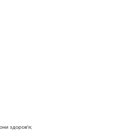
они здоров'я;