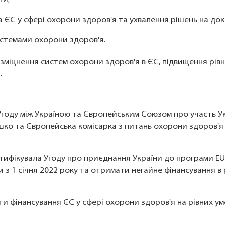
ЄС у сфері охорони здоров'я та ухвалення рішень на док
истемами охорони здоров'я.
міцнення систем охорони здоров'я в ЄС, підвищення рівн
.
 Угоду між Україною та Європейським Союзом про участь Ук
яшко та Європейська комісарка з питань охорони здоров'я
атифікувала Угоду про приєднання України до програми EU4
 з 1 січня 2022 року та отримати негайне фінансування в
и фінансування ЄС у сфері охорони здоров'я на рівних умо