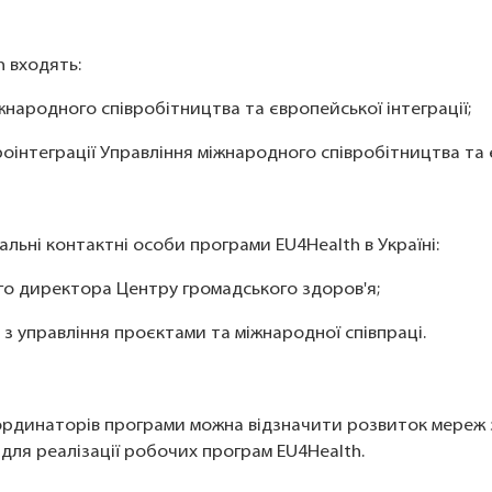
h входять:
жнародного співробітництва та європейської інтеграції;
роінтеграції Управління міжнародного співробітництва та 
льні контактні особи програми EU4Health в Україні:
го директора Центру громадського здоров'я;
 з управління проєктами та міжнародної співпраці.
рдинаторів програми можна відзначити розвиток мереж з
для реалізації робочих програм EU4Health.