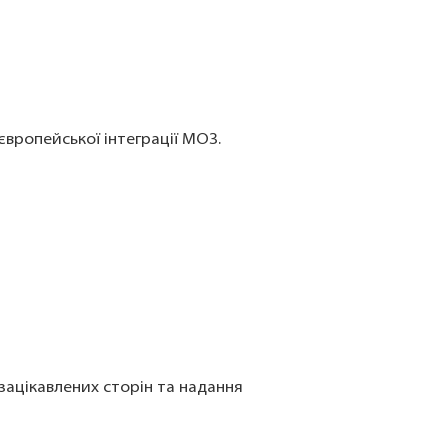
європейської інтеграції МОЗ.
ацікавлених сторін та надання