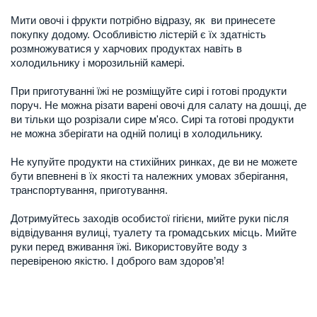
Мити овочі і фрукти потрібно відразу, як ви принесете
покупку додому. Особливістю лістерій є їх здатність
розмножуватися у харчових продуктах навіть в
холодильнику і морозильній камері.
При приготуванні їжі не розміщуйте сирі і готові продукти
поруч. Не можна різати варені овочі для салату на дошці, де
ви тільки що розрізали сире м'ясо. Сирі та готові продукти
не можна зберігати на одній полиці в холодильнику.
Не купуйте продукти на стихійних ринках, де ви не можете
бути впевнені в їх якості та належних умовах зберігання,
транспортування, приготування.
Дотримуйтесь заходів особистої гігієни, мийте руки після
відвідування вулиці, туалету та громадських місць. Мийте
руки перед вживання їжі. Використовуйте воду з
перевіреною якістю. І доброго вам здоров’я!