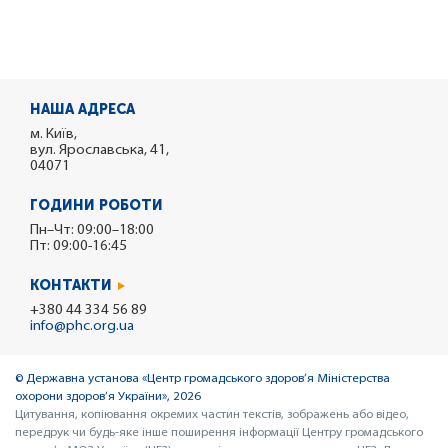
НАША АДРЕСА
м. Київ,
вул. Ярославська, 41,
04071
ГОДИНИ РОБОТИ
Пн–Чт: 09:00–18:00
Пт: 09:00-16:45
КОНТАКТИ
+380 44 334 56 89
info@phc.org.ua
© Державна установа «Центр громадського здоров’я Міністерства
охорони здоров’я України», 2026
Цитування, копіювання окремих частин текстів, зображень або відео,
передрук чи будь-яке інше поширення інформації Центру громадського