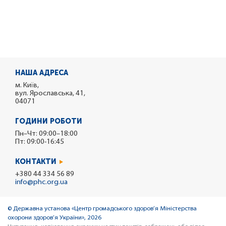
НАША АДРЕСА
м. Київ,
вул. Ярославська, 41,
04071
ГОДИНИ РОБОТИ
Пн–Чт: 09:00–18:00
Пт: 09:00-16:45
КОНТАКТИ
+380 44 334 56 89
info@phc.org.ua
© Державна установа «Центр громадського здоров’я Міністерства
охорони здоров’я України», 2026