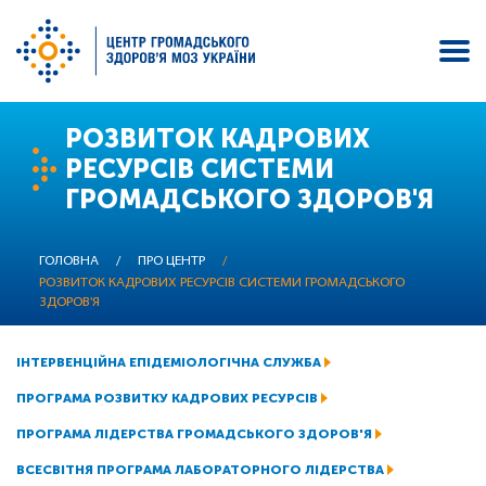
Перейти
РОЗВИТОК КАДРОВИХ
до
РЕСУРСІВ СИСТЕМИ
основного
ГРОМАДСЬКОГО ЗДОРОВ'Я
вмісту
ГОЛОВНА
/
ПРО ЦЕНТР
/
РОЗВИТОК КАДРОВИХ РЕСУРСІВ СИСТЕМИ ГРОМАДСЬКОГО
ЗДОРОВ'Я
ІНТЕРВЕНЦІЙНА ЕПІДЕМІОЛОГІЧНА СЛУЖБА
ПРОГРАМА РОЗВИТКУ КАДРОВИХ РЕСУРСІВ
ПРОГРАМА ЛІДЕРСТВА ГРОМАДСЬКОГО ЗДОРОВ'Я
ВСЕСВІТНЯ ПРОГРАМА ЛАБОРАТОРНОГО ЛІДЕРСТВА