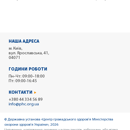
НАША АДРЕСА
м. Київ,
вул. Ярославська, 41,
04071
ГОДИНИ РОБОТИ
Пн–Чт: 09:00–18:00
Пт: 09:00-16:45
КОНТАКТИ
+380 44 334 56 89
info@phc.org.ua
© Державна установа «Центр громадського здоров’я Міністерства
охорони здоров’я України», 2026