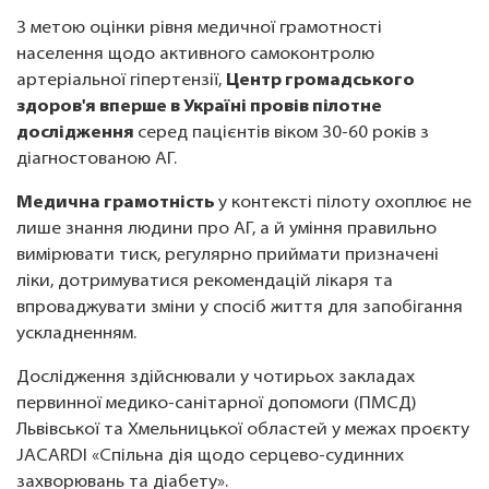
З метою оцінки рівня медичної грамотності
населення щодо активного самоконтролю
артеріальної гіпертензії,
Центр громадського
здоров'я вперше в Україні провів пілотне
дослідження
серед пацієнтів віком 30-60 років з
діагностованою АГ.
Медична грамотність
у контексті пілоту охоплює не
лише знання людини про АГ, а й уміння правильно
вимірювати тиск, регулярно приймати призначені
ліки, дотримуватися рекомендацій лікаря та
впроваджувати зміни у спосіб життя для запобігання
ускладненням.
Дослідження здійснювали у чотирьох закладах
первинної медико-санітарної допомоги (ПМСД)
Львівської та Хмельницької областей у межах проєкту
JACARDI «Спільна дія щодо серцево-судинних
захворювань та діабету».