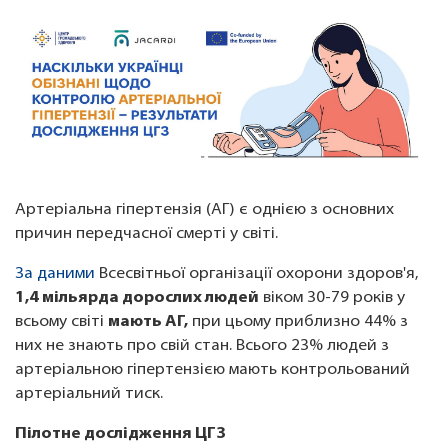
Артеріальна гіпертензія (АГ) є однією з основних
причин передчасної смерті у світі.
За даними
Всесвітньої організації охорони здоров'я,
1,4 мільярда дорослих людей
віком 30-79 років у
всьому світі
мають АГ,
при цьому приблизно 44% з
них не знають про свій стан. Всього 23% людей з
артеріальною гіпертензією мають контрольований
артеріальний тиск.
Пілотне дослідження ЦГЗ