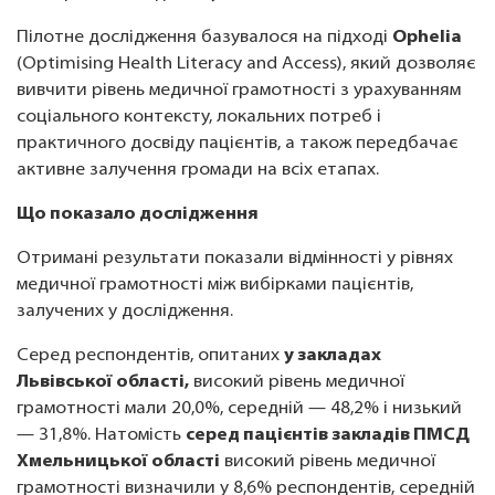
Пілотне дослідження базувалося на підході
Ophelia
(Optimising Health Literacy and Access), який дозволяє
вивчити рівень медичної грамотності з урахуванням
соціального контексту, локальних потреб і
практичного досвіду пацієнтів, а також передбачає
активне залучення громади на всіх етапах.
Що показало дослідження
Отримані результати показали відмінності у рівнях
медичної грамотності між вибірками пацієнтів,
залучених у дослідження.
Серед респондентів, опитаних
у закладах
Львівської області,
високий рівень медичної
грамотності мали 20,0%, середній — 48,2% і низький
— 31,8%. Натомість
серед пацієнтів закладів ПМСД
Хмельницької області
високий рівень медичної
грамотності визначили у 8,6% респондентів, середній