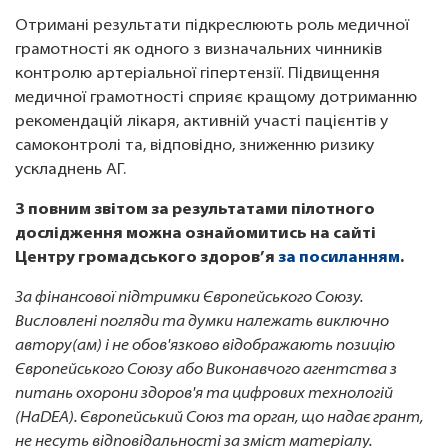
Отримані результати підкреслюють роль медичної
грамотності як одного з визначальних чинників
контролю артеріальної гіпертензії. Підвищення
медичної грамотності сприяє кращому дотриманню
рекомендацій лікаря, активній участі пацієнтів у
самоконтролі та, відповідно, зниженню ризику
ускладнень АГ.
З повним звітом за результатами пілотного
дослідження можна ознайомитись на сайті
Центру громадського здоров’я
за посиланням
.
За фінансової підтримки Європейського Союзу.
Висловлені погляди та думки належать виключно
автору(ам) і не обов'язково відображають позицію
Європейського Союзу або Виконавчого агентства з
питань охорони здоров'я та цифрових технологій
(HaDEA). Європейський Союз та орган, що надає грант,
не несуть відповідальності за зміст матеріалу.