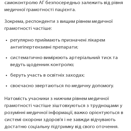
самоконтролю АГ безпосередньо залежить від рівня
медичної грамотності пацієнта.
Зокрема, респонденти з вищим рівнем медичної
грамотності частіше:
регулярно приймають призначені лікарем
антигіпертензивні препарати;
систематично вимірюють артеріальний тиск та
ведуть щоденник контролю;
беруть участь в освітніх заходах;
своєчасно звертаються по медичну допомогу.
Натомість учасники з нижчим рівнем медичної
грамотності частіше зіштовхуються з труднощами у
розумінні медичної інформації, важко орієнтуються в
системі охорони здоров’я і не завжди відчувають
достатню соціальну підтримку від свого оточення.