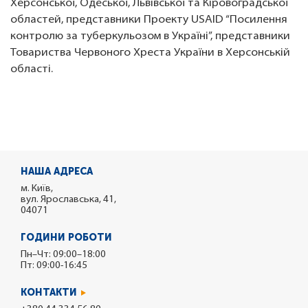
Херсонської, Одеської, Львівської та Кіровоградської
областей, представники Проекту USAID “Посилення
контролю за туберкульозом в Україні”, представники
Товариства Червоного Хреста України в Херсонській
області.
НАША АДРЕСА
м. Київ,
вул. Ярославська, 41,
04071
ГОДИНИ РОБОТИ
Пн–Чт: 09:00–18:00
Пт: 09:00-16:45
КОНТАКТИ