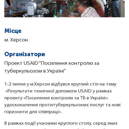
Місце
м. Херсон
Організатори
Проект USAID “Посилення контролю за
туберкульозом в Україні”
1-2 липня у м.Херсон відбувся круглий стіл на тему
«Результати технічної допомоги USAID у рамках
проекту «Посилення контролю за ТБ в Україні»:
удосконалення протитуберкульозних послуг та нові
горизонти для співпраці».
В рамках події учасники круглого столу, серед яких