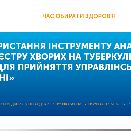
ЧАС ОБИРАТИ ЗДОРОВ'Я
ОРИСТАННЯ ІНСТРУМЕНТУ АН
ЄСТРУ ХВОРИХ НА ТУБЕРКУЛ
ДЛЯ ПРИЙНЯТТЯ УПРАВЛІНСЬ
НІ»
АЛІЗУ ДАНИХ (ДЕШБОРДІВ) РЕЄСТРУ ХВОРИХ НА ТУБЕРКУЛЬОЗ ТА АНАЛІЗУ 