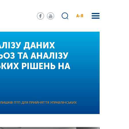
А-Я
АЛІЗУ ДАНИХ
ЬОЗ ТА АНАЛІЗУ
КИХ РІШЕНЬ НА
ЗАЛИШКІВ ПТП ДЛЯ ПРИЙНЯТТЯ УПРАВЛІНСЬКИХ