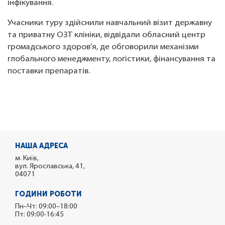
інфікування.
Учасники туру здійснили навчальний візит державну
та приватну ОЗТ клініки, відвідали обласний центр
громадського здоров’я, де обговорили механізми
глобального менеджменту, логістики, фінансування та
поставки препаратів.
НАША АДРЕСА
м. Київ,
вул. Ярославська, 41,
04071
ГОДИНИ РОБОТИ
Пн–Чт: 09:00–18:00
Пт: 09:00-16:45