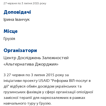
27 червня по 3 липня 2015 року
Доповідачі
Ірина Іванчук
Місце
Грузія
Організатори
Центр Досліджень Залежностей
«Альтернатива Джорджия»
З 27 червня по 3 липня 2015 року за
ініціативи проекту USAID "Реформа ВІЛ-послуг в
дії" відбувся обмін досвідом українських та
грузинських фахівців у сфері організації опіоїдної
замісної терапії для наркозалежних в рамках
навчального туру у Грузію.