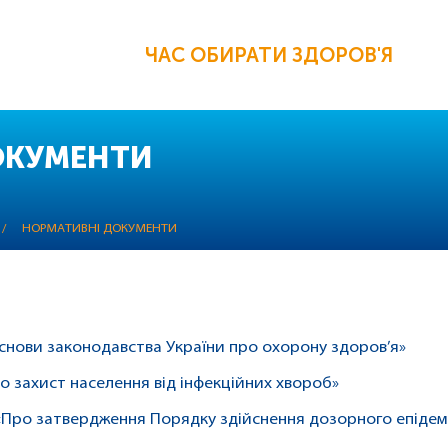
ЧАС ОБИРАТИ ЗДОРОВ'Я
ОКУМЕНТИ
/
НОРМАТИВНІ ДОКУМЕНТИ
«Основи законодавства України про охорону здоров’я»
Про захист населення від інфекційних хвороб»
 «Про затвердження Порядку здійснення дозорного епідем