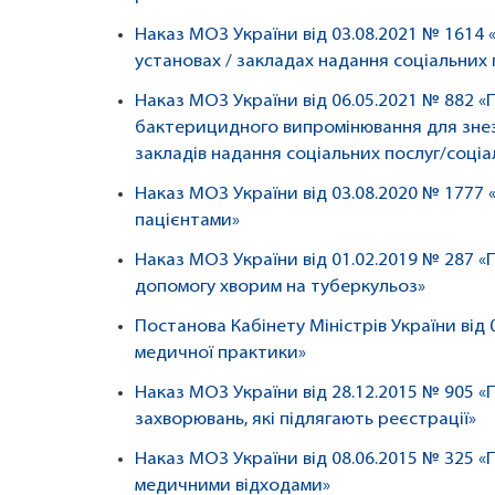
Наказ МОЗ України від 03.08.2021 № 1614 
установах / закладах надання соціальних 
Наказ МОЗ України від 06.05.2021 № 882 
бактерицидного випромінювання для знеза
закладів надання соціальних послуг/соці
Наказ МОЗ України від 03.08.2020 № 1777
пацієнтами»
Наказ МОЗ України від 01.02.2019 № 287 
допомогу хворим на туберкульоз»
Постанова Кабінету Міністрів України від
медичної практики»
Наказ МОЗ України від 28.12.2015 № 905 
захворювань, які підлягають реєстрації»
Наказ МОЗ України від 08.06.2015 № 325
медичними відходами»