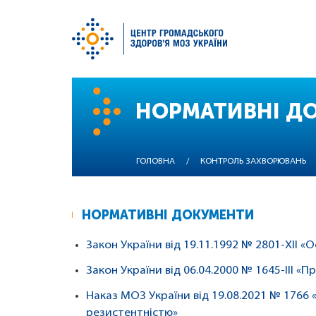
Перейти
до
НОРМАТИВНІ Д
основного
вмісту
ГОЛОВНА
/
КОНТРОЛЬ ЗАХВОРЮВАНЬ
НОРМАТИВНІ ДОКУМЕНТИ
Закон України від 19.11.1992 № 2801-XII 
Закон України від 06.04.2000 № 1645-III «
Наказ МОЗ України від 19.08.2021 № 1766
резистентністю»