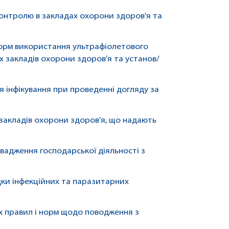
контролю в закладах охорони здоров'я та
норм використання ультрафіолетового
 закладів охорони здоров’я та установ/
 інфікування при проведенні догляду за
закладів охорони здоров’я, що надають
овадження господарської діяльності з
дки інфекційних та паразитарних
х правил і норм щодо поводження з