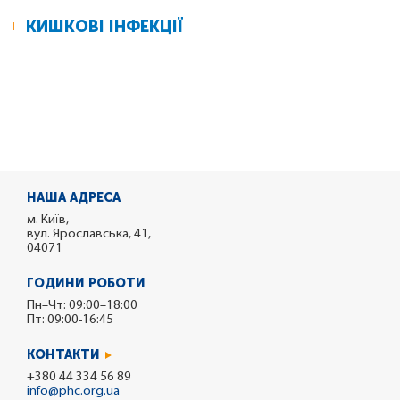
КИШКОВІ ІНФЕКЦІЇ
НАША АДРЕСА
м. Київ,
вул. Ярославська, 41,
04071
ГОДИНИ РОБОТИ
Пн–Чт: 09:00–18:00
Пт: 09:00-16:45
КОНТАКТИ
+380 44 334 56 89
info@phc.org.ua