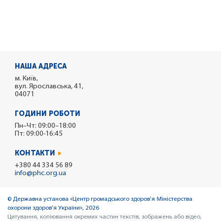
НАША АДРЕСА
м. Київ,
вул. Ярославська, 41,
04071
ГОДИНИ РОБОТИ
Пн–Чт: 09:00–18:00
Пт: 09:00-16:45
КОНТАКТИ
+380 44 334 56 89
info@phc.org.ua
© Державна установа «Центр громадського здоров’я Міністерства
охорони здоров’я України», 2026
Цитування, копіювання окремих частин текстів, зображень або відео,