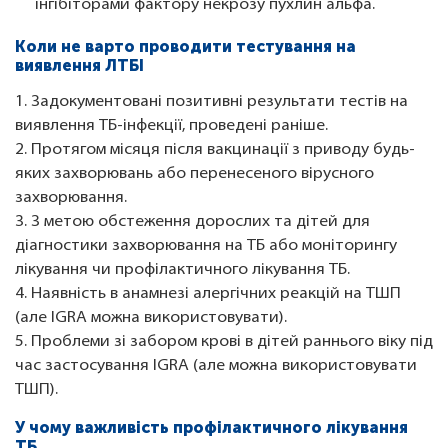
інгібіторами фактору некрозу пухлин альфа.
Коли не варто проводити тестування на
виявлення ЛТБІ
1. Задокументовані позитивні результати тестів на
виявлення ТБ-інфекції, проведені раніше.
2. Протягом місяця після вакцинації з приводу будь-
яких захворювань або перенесеного вірусного
захворювання.
3. З метою обстеження дорослих та дітей для
діагностики захворювання на ТБ або моніторингу
лікування чи профілактичного лікування ТБ.
4. Наявність в анамнезі алергічних реакцій на ТШП
(але IGRA можна використовувати).
5. Проблеми зі забором крові в дітей раннього віку під
час застосування IGRA (але можна використовувати
ТШП).
У чому важливість профілактичного лікування
ТБ