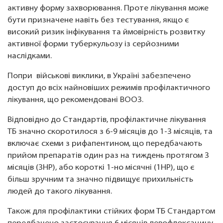
активну форму захворювання. Проте лікування може
бути призначене навіть без тестування, якщо є
високий ризик інфікування та ймовірність розвитку
активної форми туберкульозу із серйозними
наслідками.
Попри військові виклики, в Україні забезпечено
доступ до всіх найновіших режимів профілактичного
лікування, що рекомендовані ВООЗ.
Відповідно до Стандартів, профілактичне лікування
ТБ значно скоротилося з 6-9 місяців до 1-3 місяців, та
включає схеми з рифапентином, що передбачають
прийом препаратів один раз на тиждень протягом 3
місяців (3НР), або короткі 1-но місячні (1НР), що є
більш зручним та значно підвищує прихильність
людей до такого лікування.
Також для профілактики стійких форм ТБ Стандартом