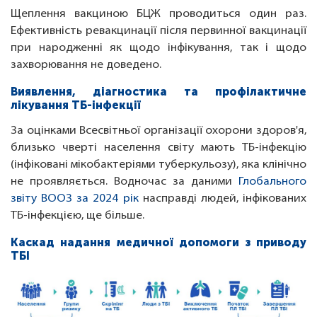
Щеплення вакциною БЦЖ проводиться один раз.
Ефективність ревакцинації після первинної вакцинації
при народженні як щодо інфікування, так і щодо
захворювання не доведено.
Виявлення, діагностика та профілактичне
лікування ТБ-інфекції
За оцінками Всесвітньої організації охорони здоров'я,
близько чверті населення світу мають ТБ-інфекцію
(інфіковані мікобактеріями туберкульозу), яка клінічно
не проявляється. Водночас за даними
Глобального
звіту ВООЗ за 2024 рік
насправді людей, інфікованих
ТБ-інфекцією, ще більше.
Каскад надання медичної допомоги з приводу
ТБІ