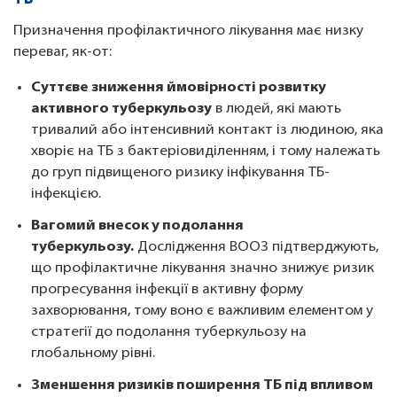
Призначення профілактичного лікування має низку
переваг, як-от:
Суттєве зниження ймовірності розвитку
активного туберкульозу
в людей, які мають
тривалий або інтенсивний контакт із людиною, яка
хворіє на ТБ з бактеріовиділенням, і тому належать
до груп підвищеного ризику інфікування ТБ-
інфекцією.
Вагомий внесок у подолання
туберкульозу.
Дослідження ВООЗ підтверджують,
що профілактичне лікування значно знижує ризик
прогресування інфекції в активну форму
захворювання, тому воно є важливим елементом у
стратегії до подолання туберкульозу на
глобальному рівні.
Зменшення ризиків поширення ТБ під впливом