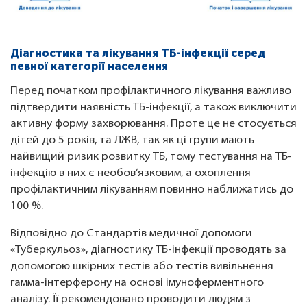
Діагностика та лікування ТБ-інфекції серед
певної категорії населення
Перед початком профілактичного лікування важливо
підтвердити наявність ТБ-інфекції, а також виключити
активну форму захворювання. Проте це не стосується
дітей до 5 років, та ЛЖВ, так як ці групи мають
найвищий ризик розвитку ТБ, тому тестування на ТБ-
інфекцію в них є необов’язковим, а охоплення
профілактичним лікуванням повинно наближатись до
100 %.
Відповідно до Стандартів медичної допомоги
«Туберкульоз», діагностику ТБ-інфекції проводять за
допомогою шкірних тестів або тестів вивільнення
гамма-інтерферону на основі імуноферментного
аналізу. Її рекомендовано проводити людям з