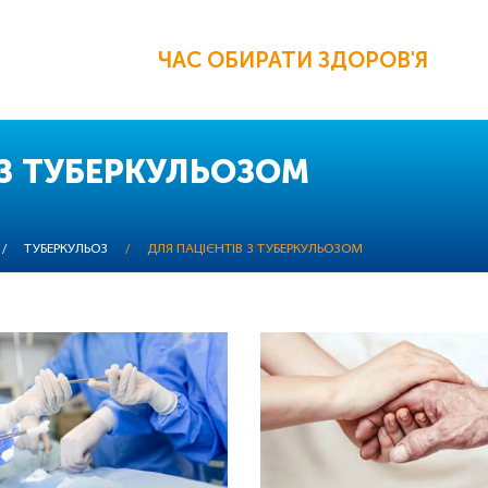
ЧАС ОБИРАТИ ЗДОРОВ'Я
 З ТУБЕРКУЛЬОЗОМ
/
ТУБЕРКУЛЬОЗ
/
ДЛЯ ПАЦІЄНТІВ З ТУБЕРКУЛЬОЗОМ