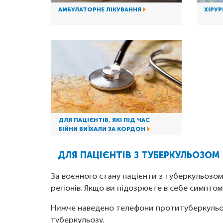
АМБУЛАТОРНЕ ЛІКУВАННЯ
ХІРУ
ДЛЯ ПАЦІЄНТІВ, ЯКІ ПІД ЧАС
ВІЙНИ ВИЇХАЛИ ЗА КОРДОН
ДЛЯ ПАЦІЄНТІВ З ТУБЕРКУЛЬОЗОМ
За воєнного стану пацієнти з туберкульозом
регіонів. Якщо ви підозрюєте в себе симпто
Нижче наведено телефони протитуберкульозн
туберкульозу.