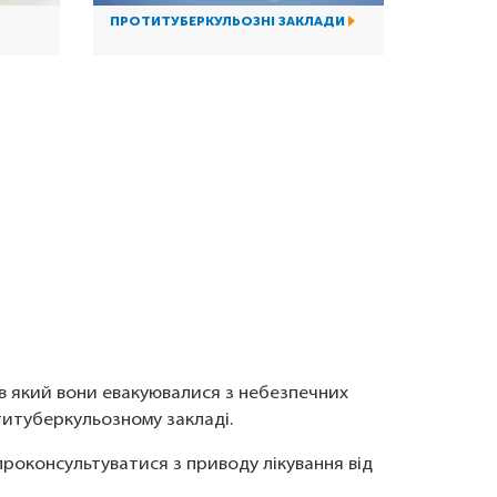
ПРОТИТУБЕРКУЛЬОЗНІ ЗАКЛАДИ
 в який вони евакуювалися з небезпечних
титуберкульозному закладі.
роконсультуватися з приводу лікування від