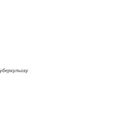
уберкульозу