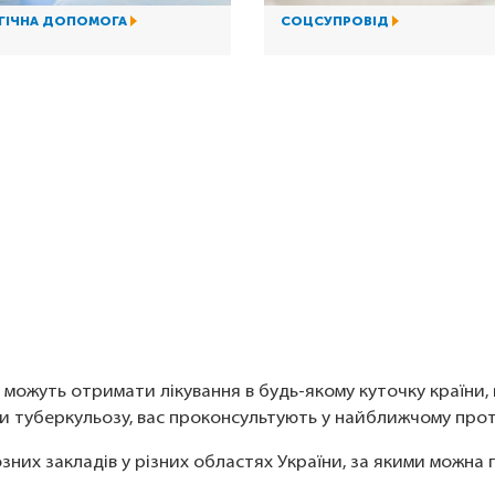
РГІЧНА ДОПОМОГА
СОЦСУПРОВІД
 можуть отримати лікування в будь-якому куточку країни,
ми туберкульозу, вас проконсультують у найближчому про
их закладів у різних областях України, за якими можна п