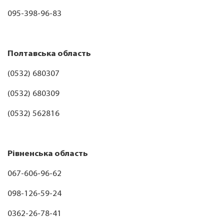
095-398-96-83
Полтавська область
(0532) 680307
(0532) 680309
(0532) 562816
Рівненська область
067-606-96-62
098-126-59-24
0362-26-78-41