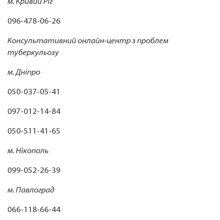
м. Кривий Ріг
096-478-06-26
Консультативний онлайн-центр з проблем
туберкульозу
м. Дніпро
050-037-05-41
097-012-14-84
050-511-41-65
м. Нікополь
099-052-26-39
м. Павлоград
066-118-66-44