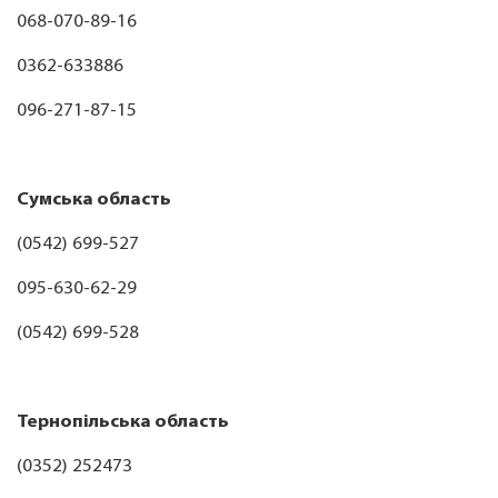
068-070-89-16
0362-633886
096-271-87-15
Сумська область
(0542) 699-527
095-630-62-29
(0542) 699-528
Тернопільська область
(0352) 252473