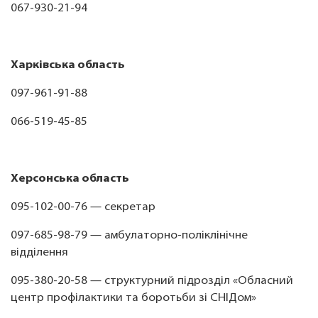
067-930-21-94
Харківська область
097-961-91-88
066-519-45-85
Херсонська область
095-102-00-76 — секретар
097-685-98-79 — амбулаторно-поліклінічне
відділення
095-380-20-58 — структурний підрозділ «Обласний
центр профілактики та боротьби зі СНІДом»