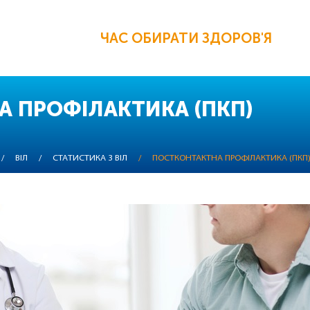
ЧАС ОБИРАТИ ЗДОРОВ'Я
 ПРОФІЛАКТИКА (ПКП)
/
ВІЛ
/
СТАТИСТИКА З ВІЛ
/
ПОСТКОНТАКТНА ПРОФІЛАКТИКА (ПКП