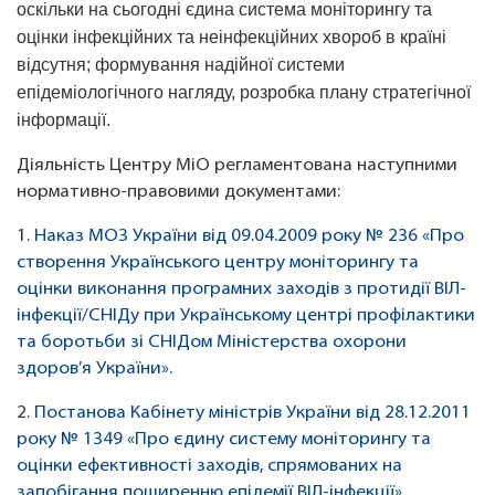
оскільки на сьогодні єдина система моніторингу та
оцінки інфекційних та неінфекційних хвороб в країні
відсутня; формування надійної системи
епідеміологічного нагляду, розробка плану стратегічної
інформації.
Діяльність Центру МіО регламентована наступними
нормативно-правовими документами:
1.
Наказ МОЗ України від 09.04.2009 року № 236 «Про
створення Українського центру моніторингу та
оцінки виконання програмних заходів з протидії ВІЛ-
інфекції/СНІДу при Українському центрі профілактики
та боротьби зі СНІДом Міністерства охорони
здоров’я України».
2.
Постанова Кабінету міністрів України від 28.12.2011
року № 1349 «Про єдину систему моніторингу та
оцінки ефективності заходів, спрямованих на
запобігання поширенню епідемії ВІЛ-інфекції».