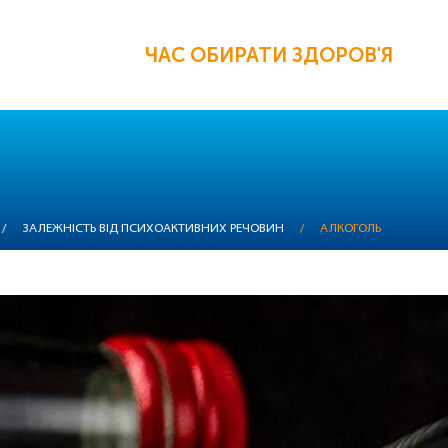
ЧАС ОБИРАТИ ЗДОРОВ'Я
/
ЗАЛЕЖНІСТЬ ВІД ПСИХОАКТИВНИХ РЕЧОВИН
/
АЛКОГОЛЬ