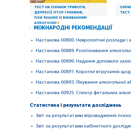
ТЕСТ НА ОЗНАКИ ТРИВОГИ,
СКРИ
ДЕПРЕСІЇ, ПТСР І РИЗИКІВ,
ТЕСТ 
ПОВʼЯЗАНИХ ЗІ ВЖИВАННЯМ
АЛКОГОЛЮ
МІЖНАРОДНІ РЕКОМЕНДАЦІЇ
Настанова 00800. Неврологічні розлади і
Настанова 00889. Розпізнавання алкоголь
Настанова 00890. Надання допомоги залеж
Настанова 00891. Коротке втручання щод
Настанова 00893. Лікування алкогольної а
Настанова 00925. Спектр фетальних алко
Статистика і результати досліджень
Звіт за результатами впровадження психо
Звіт за результатами кабінетного дослід