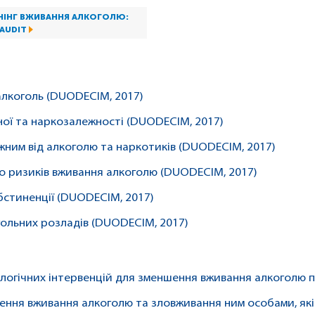
НІНГ ВЖИВАННЯ АЛКОГОЛЮ:
AUDIT
 алкоголь (DUODECIM, 2017)
ної та наркозалежності (DUODECIM, 2017)
ним від алкоголю та наркотиків (DUODECIM, 2017)
о ризиків вживання алкоголю (DUODECIM, 2017)
бстиненції (DUODECIM, 2017)
гольних розладів (DUODECIM, 2017)
логічних інтервенцій для зменшення вживання алкоголю па
ження вживання алкоголю та зловживання ним особами, які