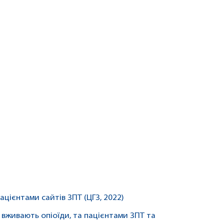
цієнтами сайтів ЗПТ (ЦГЗ, 2022)
 вживають опіоїди, та пацієнтами ЗПТ та