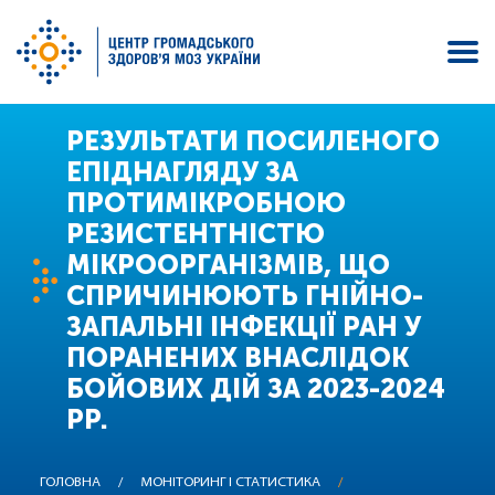
Перейти
РЕЗУЛЬТАТИ ПОСИЛЕНОГО
до
ЕПІДНАГЛЯДУ ЗА
основного
ПРОТИМІКРОБНОЮ
вмісту
РЕЗИСТЕНТНІСТЮ
МІКРООРГАНІЗМІВ, ЩО
СПРИЧИНЮЮТЬ ГНІЙНО-
ЗАПАЛЬНІ ІНФЕКЦІЇ РАН У
ПОРАНЕНИХ ВНАСЛІДОК
БОЙОВИХ ДІЙ ЗА 2023-2024
РР.
ГОЛОВНА
/
МОНІТОРИНГ І СТАТИСТИКА
/