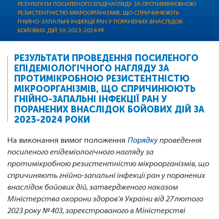
РЕЗУЛЬТАТИ ПОСИЛЕНОГО ЕПІДНАГЛЯДУ ЗА ПРОТИМІКРОБНОЮ
РЕЗИСТЕНТНІСТЮ МІКРООРГАНІЗМІВ, ЩО СПРИЧИНЮЮТЬ
ГНІЙНО-ЗАПАЛЬНІ ІНФЕКЦІЇ РАН У ПОРАНЕНИХ ВНАСЛІДОК
БОЙОВИХ ДІЙ ЗА 2023-2024 РР.
РЕЗУЛЬТАТИ ПРОВЕДЕННЯ ПОСИЛЕНОГО
ЕПІДЕМІОЛОГІЧНОГО НАГЛЯДУ ЗА
ПРОТИМІКРОБНОЮ РЕЗИСТЕНТНІСТЮ
МІКРООРГАНІЗМІВ, ЩО СПРИЧИНЮЮТЬ
ГНІЙНО-ЗАПАЛЬНІ ІНФЕКЦІЇ РАН У
ПОРАНЕНИХ ВНАСЛІДОК БОЙОВИХ ДІЙ ЗА
2023-2024 РОКИ
На виконання вимог положення
Порядку
проведення
посиленого епідеміологічного нагляду за
протимікробною резистентністю мікроорганізмів, що
спричиняють гнійно-запальні інфекції ран у поранених
внаслідок бойових дій, затвердженого наказом
Міністерства охорони здоров’я України від 27 лютого
2023 року № 403, зареєстрованого в Міністерстві