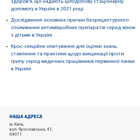
здоров’я, що надають цілодобову стаціонарну
допомогу в Україні в 2021 році
Дослідження основних причин безрецептурного
споживання антимікробних препаратів серед жінок
з дітьми в Україні
Крос-секційне опитування для оцінки знань,
ставлення та практики щодо вакцинації проти
грипу серед медичних працівників первинної ланки
в Україні
НАША АДРЕСА
м. Київ,
вул. Ярославська, 41,
04071