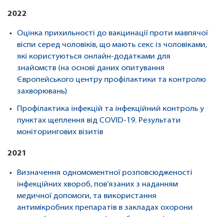
2022
Оцінка прихильності до вакцинації проти мавпячої
віспи серед чоловіків, що мають секс із чоловіками,
які користуються онлайн-додатками для
знайомств (на основі даних опитування
Європейського центру профілактики та контролю
захворювань)
Профілактика інфекцій та інфекційний контроль у
пунктах щеплення від COVID-19. Результати
моніторингових візитів
2021
Визначення одномоментної розповсюдженості
інфекційних хвороб, пов’язаних з наданням
медичної допомоги, та використання
антимікробних препаратів в закладах охорони