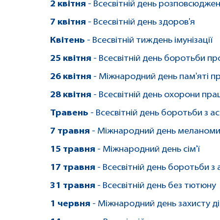
2 квітня
- Всесвітній день розповсюдже
7 квітня
- Всесвітній день здоров'я
Квітень
- Всесвітній тиждень імунізації
25 квітня
- Всесвітній день боротьби пр
26 квітня
- Міжнародний день пам'яті п
28 квітня
- Всесвітній день охорони пра
Травень
- Всесвітній день боротьби з 
7 травня
- Міжнародний день меланом
15 травня
- Міжнародний день сім'ї
17 травня
- Всесвітній день боротьби з
31 травня
- Всесвітній день без тютюну
1 червня
- Міжнародний день захисту д