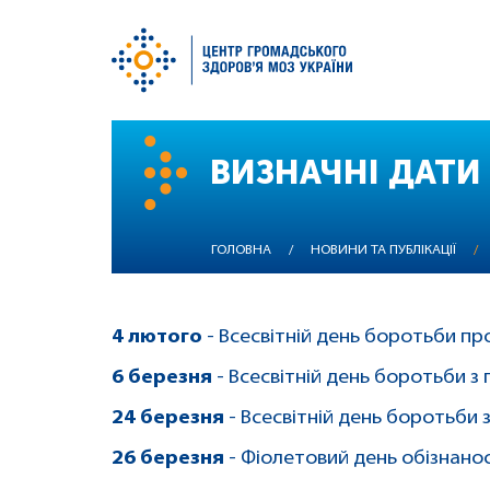
Перейти
до
ВИЗНАЧНІ ДАТИ
основного
вмісту
ГОЛОВНА
/
НОВИНИ ТА ПУБЛІКАЦІЇ
/
4 лютого
- Всесвітній день боротьби пр
6 березня
- Всесвітній день боротьби з
24 березня
- Всесвітній день боротьби
26 березня
- Фіолетовий день обізнаност