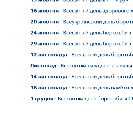
15 жовтня
- Всесвітній день миття рук
16 жовтня
- Всесвітній день здорового
20 жовтня
- Всеукраїнський день борот
24 жовтня
- Всесвітній день боротьби з
29 жовтня
- Всесвітній день боротьби з
12 листопада
- Всесвітній день бороть
Листопад
- Всесвітній тиждень правиль
14 листопада
- Всесвітній день боротьб
18 листопада
- Всесвітній день пам’яті
1 грудня
- Всесвітній день боротьби зі 