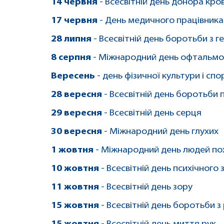
14 червня
- Всесвітній день донора кров
17 червня
- День медичного працівника
28 липня
- Всесвітній день боротьби з 
8 серпня
- Міжнародний день офтальмол
Вересень
- день фізичної культури і спо
28 вересня
- Всесвітній день боротьби 
29 вересня
- Всесвітній день серця
30 вересня
- Міжнародний день глухих
1 жовтня
- Міжнародний день людей пох
10 жовтня
- Всесвітній день психічного 
11 жовтня
- Всесвітній день зору
15 жовтня
- Всесвітній день боротьби з