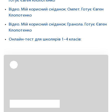
Готує Євген Клопотенко
Відео. Мій корисний сніданок: Омлет. Готує Євген
Клопотенко
Відео. Мій корисний сніданок: Гранола. Готує Євген
Клопотенко
Онлайн-тест для школярів 1–4 класів
: