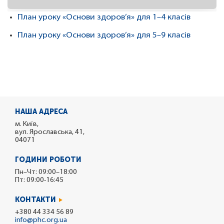
План уроку «Основи здоров’я» для 1–4 класів
План уроку «Основи здоров’я» для 5–9 класів
НАША АДРЕСА
м. Київ,
вул. Ярославська, 41,
04071
ГОДИНИ РОБОТИ
Пн–Чт: 09:00–18:00
Пт: 09:00-16:45
КОНТАКТИ
+380 44 334 56 89
info@phc.org.ua