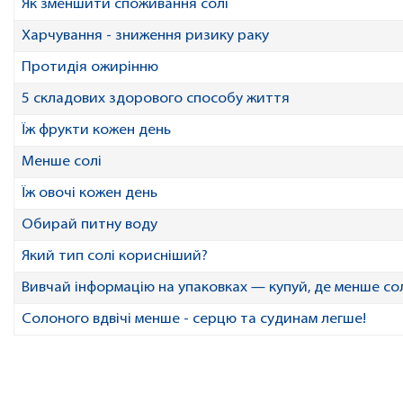
Як зменшити споживання солі
Харчування - зниження ризику раку
Протидія ожирінню
5 складових здорового способу життя
Їж фрукти кожен день
Менше солі
Їж овочі кожен день
Обирай питну воду
Який тип солі корисніший?
Вивчай інформацію на упаковках — купуй, де менше со
Солоного вдвічі менше - серцю та судинам легше!