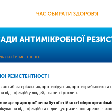
ЧАС ОБИРАТИ ЗДОРОВ'Я
САДИ АНТИМІКРОБНОЇ РЕЗИ
ІКРОБНОЇ РЕЗИСТЕНТНОСТІ
НОЇ РЕЗИСТЕНТНОСТІ
 антибактеріальних, противірусних, протигрибкових та п
 від інфекцій у людей, тварин і рослин.
явище природної чи набутої стійкості мікроорганізмі
ікування від інфекцій та підвищує ризик поширення захвор