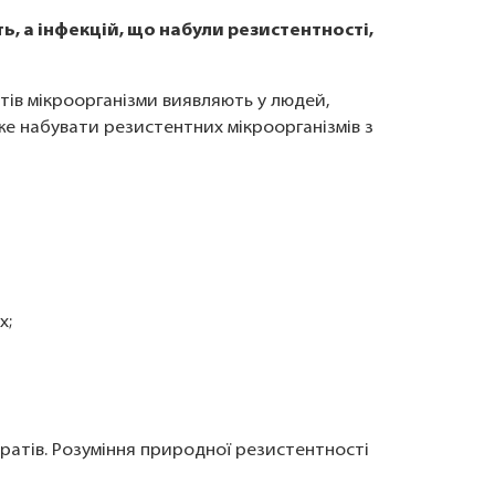
, а інфекцій, що набули резистентності,
тів мікроорганізми виявляють у людей,
оже набувати резистентних мікроорганізмів з
х;
ратів. Розуміння природної резистентності