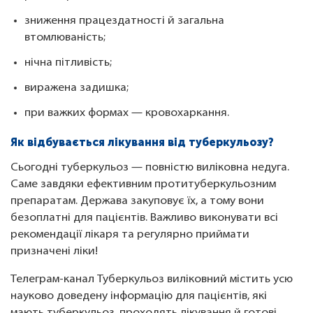
зниження працездатності й загальна
втомлюваність;
нічна пітливість;
виражена задишка;
при важких формах — кровохаркання.
Як відбувається лікування від туберкульозу?
Сьогодні туберкульоз — повністю виліковна недуга.
Саме завдяки ефективним протитуберкульозним
препаратам. Держава закуповує їх, а тому вони
безоплатні для пацієнтів. Важливо виконувати всі
рекомендації лікаря та регулярно приймати
призначені ліки!
Телеграм-канал Туберкульоз виліковний містить усю
науково доведену інформацію для пацієнтів, які