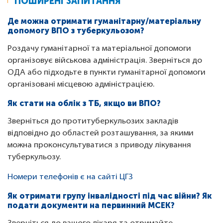
ПОШИРЕНІ ЗАПИТАННЯ
Де можна отримати гуманітарну/матеріальну
допомогу ВПО з туберкульозом?
Роздачу гуманітарної та матеріальної допомоги
організовує військова адміністрація. Зверніться до
ОДА або підходьте в пункти гуманітарної допомоги
організовані місцевою адміністрацією.
Як стати на облік з ТБ, якщо ви ВПО?
Зверніться до протитуберкульозих закладів
відповідно до областей розташування, за якими
можна проконсультуватися з приводу лікування
туберкульозу.
Номери телефонів є на сайті ЦГЗ
Як отримати групу інвалідності під час війни? Як
подати документи на первинний МСЕК?