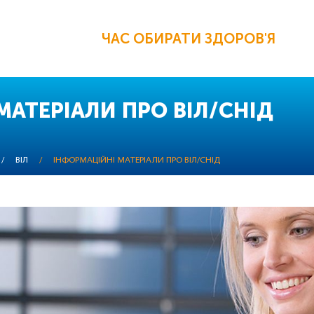
ЧАС ОБИРАТИ ЗДОРОВ'Я
МАТЕРІАЛИ ПРО ВІЛ/СНІД
/
ВІЛ
/
ІНФОРМАЦІЙНІ МАТЕРІАЛИ ПРО ВІЛ/СНІД