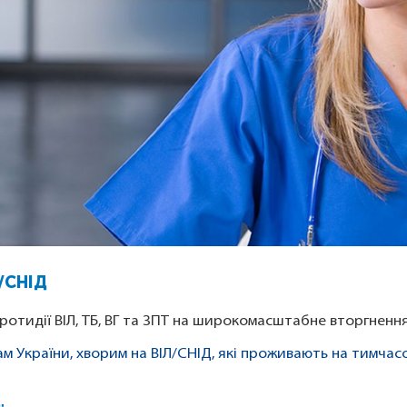
/СНІД
ротидії ВІЛ, ТБ, ВГ та ЗПТ на широкомасштабне вторгнення
 України, хворим на ВІЛ/СНІД, які проживають на тимчасо