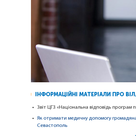
ІНФОРМАЦІЙНІ МАТЕРІАЛИ ПРО ВІЛ
Звіт ЦГЗ «Національна відповідь програм п
Як отримати медичну допомогу громадянам
Севастополь