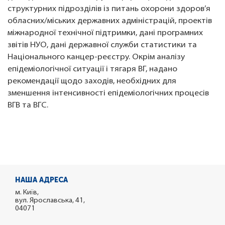
структурних підрозділів із питань охорони здоров’я
обласних/міських державних адміністрацій, проектів
міжнародної технічної підтримки, дані програмних
звітів НУО, дані державної служби статистики та
Національного канцер-реєстру. Окрім аналізу
епідеміологічної ситуації і тягаря ВГ, надано
рекомендації щодо заходів, необхідних для
зменшення інтенсивності епідеміологічних процесів
ВГB та ВГC.
НАША АДРЕСА
м. Київ,
вул. Ярославська, 41,
04071