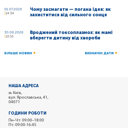
Чому засмагати — погана ідея: як
01.07.2026
14:34
захиститися від сильного сонця
Вроджений токсоплазмоз: як мамі
30.06.2026
10:15
вберегти дитину від хвороби
БІЛЬШЕ НОВИН
ВИЗНАЧНІ ДАТИ
НАША АДРЕСА
м. Київ,
вул. Ярославська, 41,
04071
ГОДИНИ РОБОТИ
Пн–Чт: 09:00–18:00
Пт: 09:00-16:45