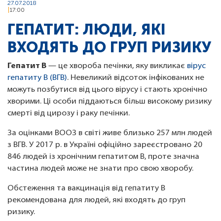
27.07.2018
17:00
ГЕПАТИТ: ЛЮДИ, ЯКІ
ВХОДЯТЬ ДО ГРУП РИЗИКУ
Гепатит В
— це хвороба печінки, яку викликає
вірус
гепатиту В (ВГВ)
. Невеликий відсоток інфікованих не
можуть позбутися від цього вірусу і стають хронічно
хворими. Ці особи піддаються більш високому ризику
смерті від цирозу і раку печінки.
За оцінками ВООЗ в світі живе близько 257 млн людей
з ВГВ. У 2017 р. в Україні офіційно зареєстровано 20
846 людей із хронічним гепатитом В, проте значна
частина людей може не знати про свою хворобу.
Обстеження та вакцинація від гепатиту В
рекомендована для людей, які входять до груп
ризику.