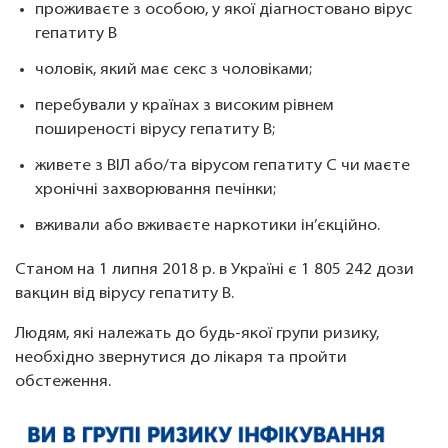
проживаєте з особою, у якої діагностовано вірус
гепатиту В
чоловік, який має секс з чоловіками;
перебували у країнах з високим рівнем
поширеності вірусу гепатиту В;
живете з ВІЛ або/та вірусом гепатиту С чи маєте
хронічні захворювання печінки;
вживали або вживаєте наркотики ін’єкційно.
Станом на 1 липня 2018 р. в Україні є 1 805 242 дози
вакцин від вірусу гепатиту В.
Людям, які належать до будь-якої групи ризику,
необхідно звернутися до лікаря та пройти
обстеження.