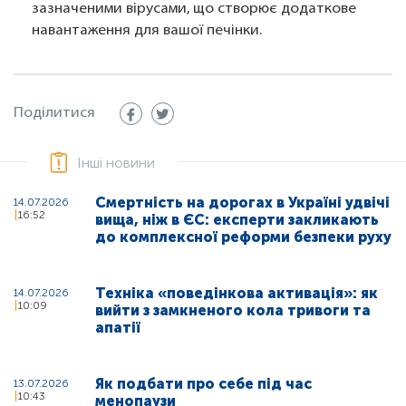
зазначеними вірусами, що створює додаткове
навантаження для вашої печінки.
Поділитися
Інші новини
Смертність на дорогах в Україні удвічі
14.07.2026
16:52
вища, ніж в ЄС: експерти закликають
до комплексної реформи безпеки руху
Техніка «поведінкова активація»: як
14.07.2026
10:09
вийти з замкненого кола тривоги та
апатії
Як подбати про себе під час
13.07.2026
10:43
менопаузи