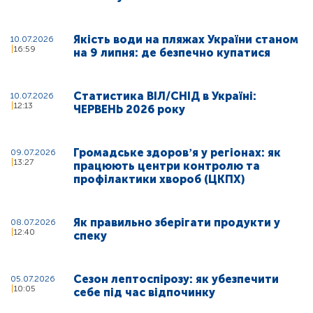
Якість води на пляжах України станом
10.07.2026
16:59
на 9 липня: де безпечно купатися
Статистика ВІЛ/СНІД в Україні:
10.07.2026
12:13
ЧЕРВЕНЬ 2026 року
Громадське здоровʼя у регіонах: як
09.07.2026
13:27
працюють центри контролю та
профілактики хвороб (ЦКПХ)
Як правильно зберігати продукти у
08.07.2026
12:40
спеку
Сезон лептоспірозу: як убезпечити
05.07.2026
10:05
себе під час відпочинку