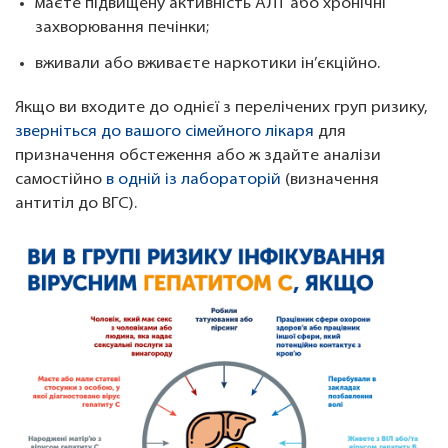
маєте підвищену активність АЛТ або хронічні
захворювання печінки;
вживали або вживаєте наркотики ін’єкційно.
Якщо ви входите до однієї з перелічених груп ризику,
зверніться до вашого сімейного лікаря
для
призначення обстеження або ж здайте аналізи
самостійно
в одній із лабораторій
(визначення
антитіл до ВГC).