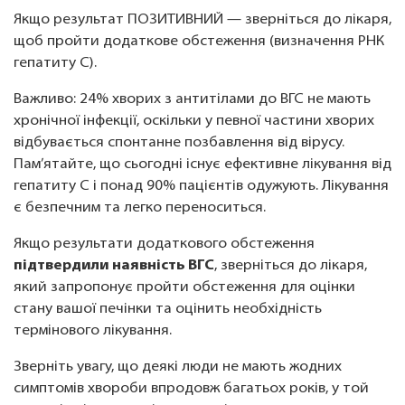
Якщо результат ПОЗИТИВНИЙ — зверніться до лікаря,
щоб пройти додаткове обстеження (визначення РНК
гепатиту С).
Важливо: 24% хворих з антитілами до ВГС не мають
хронічної інфекції, оскільки у певної частини хворих
відбувається спонтанне позбавлення від вірусу.
Пам’ятайте, що сьогодні існує ефективне лікування від
гепатиту С і понад 90% пацієнтів одужують. Лікування
є безпечним та легко переноситься.
Якщо результати додаткового обстеження
підтвердили наявність ВГС
, зверніться до лікаря,
який запропонує пройти обстеження для оцінки
стану вашої печінки та оцінить необхідність
термінового лікування.
Зверніть увагу, що деякі люди не мають жодних
симптомів хвороби впродовж багатьох років, у той