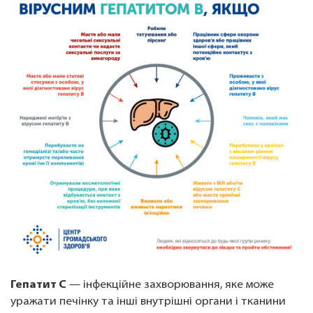
Гепатит C
— інфекційне захворювання, яке може
уражати печінку та інші внутрішні органи і тканини