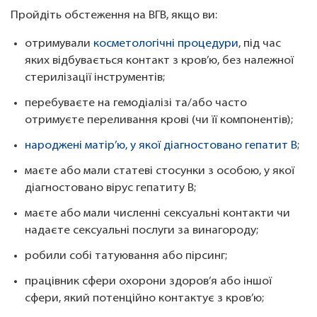
Пройдіть обстеження на ВГB, якщо ви:
отримували
косметологічні процедури
, під час
яких відбувається контакт з кров’ю, без належної
стерилізації інструментів;
перебуваєте на гемодіалізі та/або часто
отримуєте переливання крові (чи її компонентів);
народжені матір’ю, у якої діагностовано гепатит В
;
маєте або мали статеві стосунки з особою, у якої
діагностовано вірус гепатиту В;
маєте або мали численні сексуальні контакти чи
надаєте сексуальні послуги за винагороду;
робили собі татуювання або пірсинг;
працівник сфери охорони здоров’я або іншої
сфери, який потенційно контактує з кров’ю;