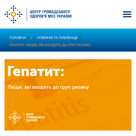
Перейти
ГОЛОВНА
/
НОВИНИ ТА ПУБЛІКАЦІЇ
/
до
ГЕПАТИТ: ЛЮДИ, ЯКІ ВХОДЯТЬ ДО ГРУП РИЗИКУ
основного
вмісту