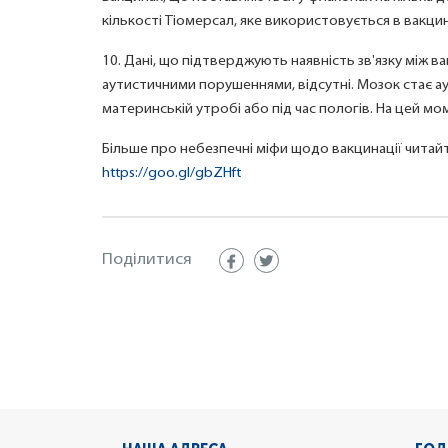
кількості Тіомерсал, яке використовується в вакцин
10. Дані, що підтверджують наявність зв'язку між 
аутистичними порушеннями, відсутні. Мозок стає а
материнській утробі або під час пологів. На цей 
Більше про небезпечні міфи щодо вакцинації читайт
https://goo.gl/gbZHft
Поділитися