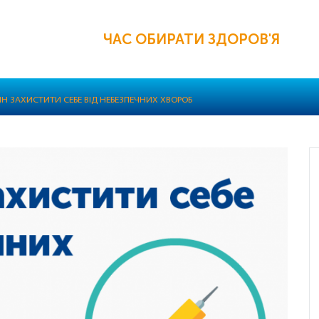
ЧАС ОБИРАТИ ЗДОРОВ'Я
ИН ЗАХИСТИТИ СЕБЕ ВІД НЕБЕЗПЕЧНИХ ХВОРОБ