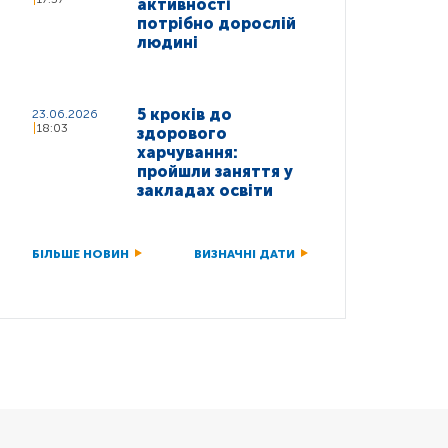
активності
потрібно дорослій
людині
5 кроків до
23.06.2026
18:03
здорового
харчування:
пройшли заняття у
закладах освіти
БІЛЬШЕ НОВИН
ВИЗНАЧНІ ДАТИ