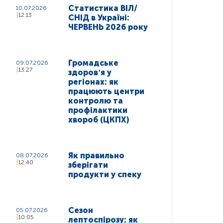
Статистика ВІЛ/
10.07.2026
12:13
СНІД в Україні:
ЧЕРВЕНЬ 2026 року
Громадське
09.07.2026
13:27
здоровʼя у
регіонах: як
працюють центри
контролю та
профілактики
хвороб (ЦКПХ)
Як правильно
08.07.2026
12:40
зберігати
продукти у спеку
Сезон
05.07.2026
10:05
лептоспірозу: як