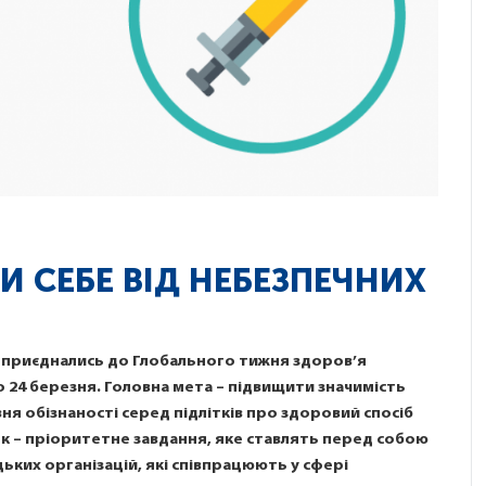
И СЕБЕ ВІД НЕБЕЗПЕЧНИХ
які приєднались до Глобального тижня здоров’я
по 24 березня. Головна мета – підвищити значимість
я обізнаності серед підлітків про здоровий спосіб
ок – пріоритетне завдання, яке ставлять перед собою
ких організацій, які співпрацюють у сфері