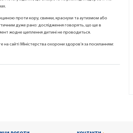
ах.
вакциною проти кору, свинки, краснухи та аутизмом або
утичним дуже рано: дослідження говорять, що ще в
момент жодне щеплення дитині не проводиться.
е на сайті Міністерства охорони здоров’я за посиланням: