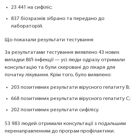
23 441 на сифіліс;
837 біозразків зібрано та передано до
лабораторій.
Що показали результати тестування
За результатами тестування виявлено 43 нових
випадки ВІЛ-інфекції — усі люди одразу отримали
консультацію та були скеровані до лікаря для
початку лікування. Крім того, було виявлено:
203 позитивних результати вірусного гепатиту В;
668 позитивних результати вірусного гепатиту С;
202 позитивних результати сифілісу.
53 983 людей отримали консультації з подальшим
перенаправленням до програм профілактики.