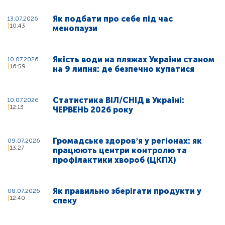
Як подбати про себе під час
13.07.2026
10:43
менопаузи
Якість води на пляжах України станом
10.07.2026
16:59
на 9 липня: де безпечно купатися
Статистика ВІЛ/СНІД в Україні:
10.07.2026
12:13
ЧЕРВЕНЬ 2026 року
Громадське здоровʼя у регіонах: як
09.07.2026
13:27
працюють центри контролю та
профілактики хвороб (ЦКПХ)
Як правильно зберігати продукти у
08.07.2026
12:40
спеку