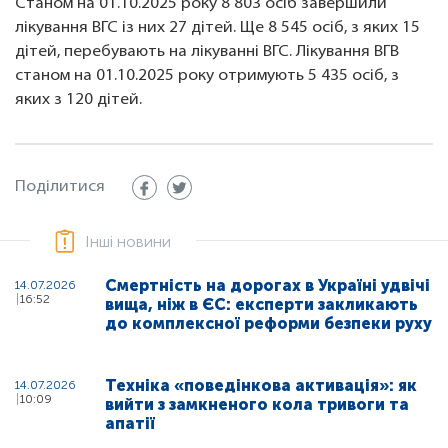
Станом на 01.10.2025 року 8 803 осіб завершили
лікування ВГС із них 27 дітей. Ще 8 545 осіб, з яких 15
дітей, перебувають на лікуванні ВГС. Лікування ВГВ
станом на 01.10.2025 року отримують 5 435 осіб, з
яких з 120 дітей.
Поділитися
Інші новини
Смертність на дорогах в Україні удвічі
14.07.2026
16:52
вища, ніж в ЄС: експерти закликають
до комплексної реформи безпеки руху
Техніка «поведінкова активація»: як
14.07.2026
10:09
вийти з замкненого кола тривоги та
апатії