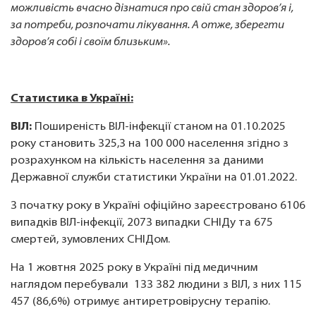
можливість вчасно дізнатися про свій стан здоров’я і,
за потреби, розпочати лікування. А отже, зберегти
здоров’я собі і своїм близьким».
Статистика в Україні:
ВІЛ:
Поширеність ВІЛ-інфекції станом на 01.10.2025
року становить 325,3 на 100 000 населення згідно з
розрахунком на кількість населення за даними
Державної служби статистики України на 01.01.2022.
З початку року в Україні офіційно зареєстровано 6106
випадків ВІЛ-інфекції, 2073 випадки СНІДу та 675
смертей, зумовлених СНІДом.
На 1 жовтня 2025 року в Україні під медичним
наглядом перебували 133 382 людини з ВІЛ, з них 115
457 (86,6%) отримує антиретровірусну терапію.