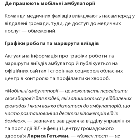
Де працюють мобільні амбулаторії
Команди медичних фахівців виїжджають насамперед у
віддалені громади, туди, де доступ до медичних
послуг — обмежений.
Графіки роботи та маршрути виїздів
Актуальна інформація про графіки роботи та
маршрути виїздів амбулаторій публікується на
офіційних сайтах і сторінках соцмереж обласних
центрів контролю та профілактики хвороб.
«Мобільні амбулаторії — це можливість перевірити
своє здоров’я для людей, які залишаються у віддалених
громадах і яким важко дістатися до амбулаторій, що
часто розташовані за десятки кілометрів від їх
домівок»,
— зазначає завідувачка відділу управління
та протидії ВІЛ-інфекції Центру громадського
здоров’я
Лариса Гетьман.
—
«Кожен тест — це